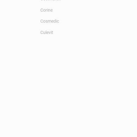
Corine
Cosmedic
Culevit