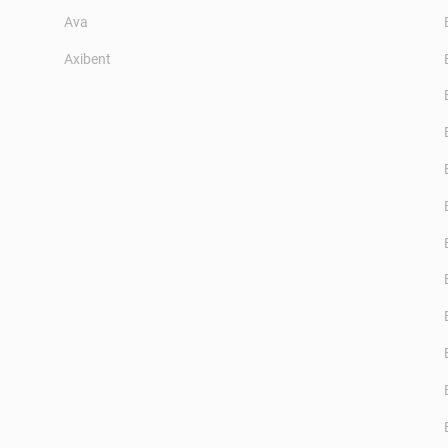
Ava
Axibent