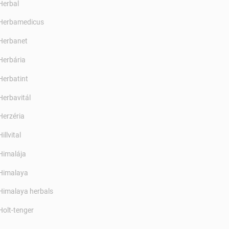
Herbal
Herbamedicus
Herbanet
Herbária
Herbatint
Herbavitál
Herzéria
Hillvital
Himalája
Himalaya
Himalaya herbals
Holt-tenger