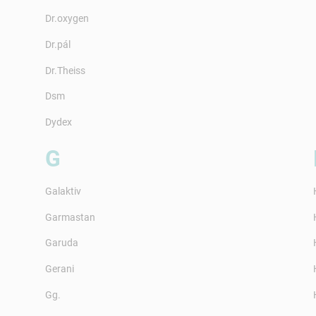
Dr.oxygen
Dr.pál
Dr.Theiss
Dsm
Dydex
G
Galaktiv
Garmastan
Garuda
Gerani
Gg.