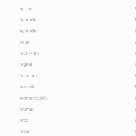
Apiland
Apotheke
Apotheker
Aqua
Arctisztító
Argital
Arkánum
Armonia
Aromaterápiás
Aromax
Arox
Arsad