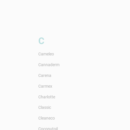
C
Cameleo
Cannaderm
Carena
Carmex
Charlotte
Classic
Cleaneco
Coconutoil