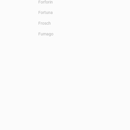
Forforin
Fortuna
Frosch
Fumago