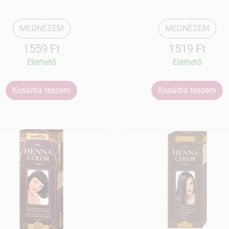
MEGNÉZEM
MEGNÉZEM
1559 Ft
1519 Ft
Elérhetõ
Elérhetõ
Kosárba teszem
Kosárba teszem