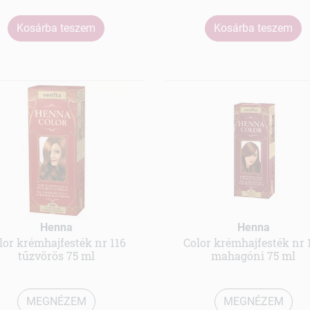
Kosárba teszem
Kosárba teszem
Henna
Henna
lor krémhajfesték nr 116
Color krémhajfesték nr 
tűzvörös 75 ml
mahagóni 75 ml
MEGNÉZEM
MEGNÉZEM