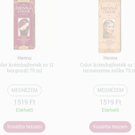
Henna
Henna
olor krémhajfesték nr 11
Color krémhajfesték nr 
burgundi 75 ml
természetes szőke 75 
MEGNÉZEM
MEGNÉZEM
1519 Ft
1519 Ft
Elérhetõ
Elérhetõ
Kosárba teszem
Kosárba teszem