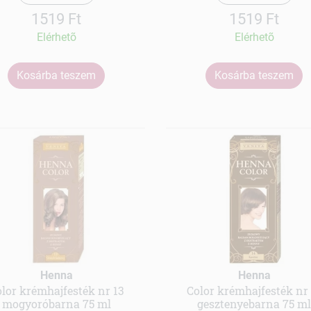
1519 Ft
1519 Ft
Elérhetõ
Elérhetõ
Kosárba teszem
Kosárba teszem
Henna
Henna
lor krémhajfesték nr 13
Color krémhajfesték nr
mogyoróbarna 75 ml
gesztenyebarna 75 m