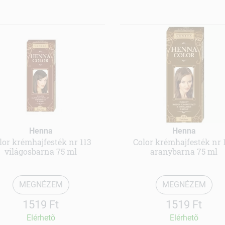
Henna
Henna
lor krémhajfesték nr 113
Color krémhajfesték nr 
világosbarna 75 ml
aranybarna 75 ml
MEGNÉZEM
MEGNÉZEM
1519 Ft
1519 Ft
Elérhetõ
Elérhetõ