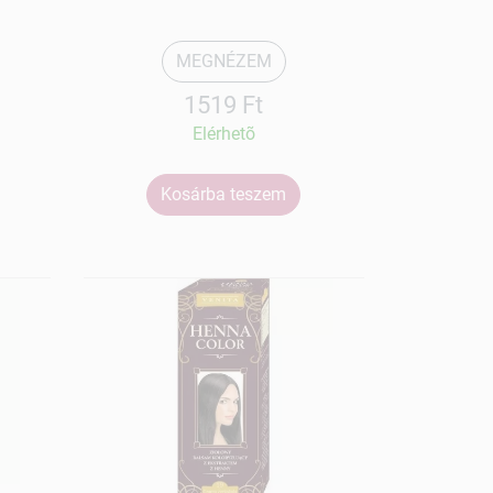
MEGNÉZEM
1519 Ft
Elérhetõ
Kosárba teszem