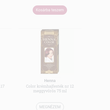
Kosárba teszem
Henna
117
Color krémhajfesték nr 12
meggyvörös 75 ml
MEGNÉZEM