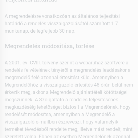
A megrendelésre vonatkozóan az általános teljesítési
határidő a rendelés visszaigazolásától számított 1-7
munkanap, de legfeljebb 30 nap.
Megrendelés módosítása, törlése
A 2001. évi CVIII. törvény szerint a webáruház szoftvere a
rendelés felvételének tényéről a megrendelés leadásakor a
megrendelő felé azonnal értesítést küld. Amennyiben a
Megrendelőhöz a visszaigazoló értesítés 48 órán belül nem
érkezik meg, akkor a Megrendelő ajánlattételi kötöttségei
megszűnnek. A Szolgáltató a rendelés teljesítésének
megkezdéséig lehetőséget biztosít a Megrendelőnek, hogy
rendelését módosítsa, amennyiben a Megrendelő a
visszaigazoló e-mailben észreveszi, hogy valamelyik
terméket tévedésből rendelte meg, illetve mást rendelt, mint
szeretett volna. Ebben az esetben Megrendelőnek azonnal