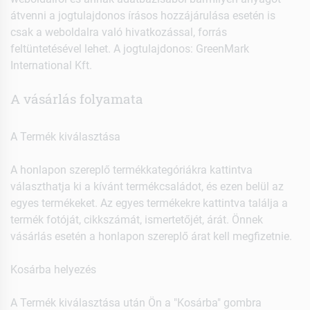
átvenni a jogtulajdonos írásos hozzájárulása esetén is
csak a weboldalra való hivatkozással, forrás
feltüntetésével lehet. A jogtulajdonos: GreenMark
International Kft.
A vásárlás folyamata
A Termék kiválasztása
A honlapon szereplő termékkategóriákra kattintva
választhatja ki a kívánt termékcsaládot, és ezen belül az
egyes termékeket. Az egyes termékekre kattintva találja a
termék fotóját, cikkszámát, ismertetőjét, árát. Önnek
vásárlás esetén a honlapon szereplő árat kell megfizetnie.
Kosárba helyezés
A Termék kiválasztása után Ön a "Kosárba" gombra