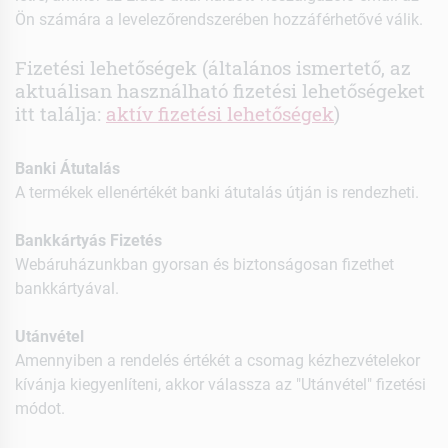
Ön számára a levelezőrendszerében hozzáférhetővé válik.
Fizetési lehetőségek (általános ismertető, az
aktuálisan használható fizetési lehetőségeket
itt találja:
aktív fizetési lehetőségek
)
Banki Átutalás
A termékek ellenértékét banki átutalás útján is rendezheti.
Bankkártyás Fizetés
Webáruházunkban gyorsan és biztonságosan fizethet
bankkártyával.
Utánvétel
Amennyiben a rendelés értékét a csomag kézhezvételekor
kívánja kiegyenlíteni, akkor válassza az "Utánvétel" fizetési
módot.