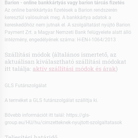
Barion - online bankkártyás vagy barion tárcás fizetés
Az online bankkártyás fizetések a Barion rendszerén
keresztül valósulnak meg. A bankkártya adatok a
kereskedőhöz nem jutnak el. A szolgáltatást nyújtó Barion
Payment Zrt. a Magyar Nemzeti Bank felügyelete alatt álló
intézmény, engedélyének száma: H-EN-I-1064/2013
Szállítási módok (általános ismertető, az
aktuálisan kiválasztható szállítási módokat
itt találja:
aktív szállítási módok és árak
)
GLS Futárszolgálat
A terméket a GLS futárszolgálat szállítja ki.
Bővebb információt itt talál:
https://gls-
group.eu/HU/hu/cimzetteknek-nyujtott-szolgaltatasok
Teljesítési határidő