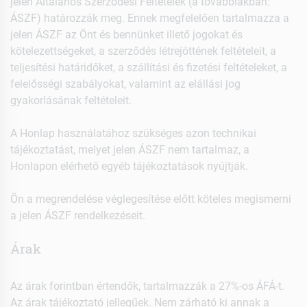
jelen Általános Szerződési Feltételek (a továbbiakban:
ÁSZF) határozzák meg. Ennek megfelelően tartalmazza a
jelen ÁSZF az Önt és bennünket illető jogokat és
kötelezettségeket, a szerződés létrejöttének feltételeit, a
teljesítési határidőket, a szállítási és fizetési feltételeket, a
felelősségi szabályokat, valamint az elállási jog
gyakorlásának feltételeit.
A Honlap használatához szükséges azon technikai
tájékoztatást, melyet jelen ÁSZF nem tartalmaz, a
Honlapon elérhető egyéb tájékoztatások nyújtják.
Ön a megrendelése véglegesítése előtt köteles megismerni
a jelen ÁSZF rendelkezéseit.
Árak
Az árak forintban értendők, tartalmazzák a 27%-os ÁFÁ-t.
Az árak tájékoztató jellegűek. Nem zárható ki annak a