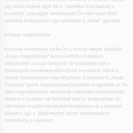
úgy külön üzenet ugrik fel a „Terméket hozzáadtuk a
kosárhoz” szöveggel. Amennyiben Ön nem kíván több
terméket kiválasztani, úgy kattintson a „Kosár” gombra!
A Kosár megtekintése
A honlap használata során Ön a honlap tetején található
„Kosár megtekintése” ikonra kattintva bármikor
ellenőrizheti a kosár tartalmát. Itt lehetősége van a
kiválasztott termékeket eltávolítani a kosárból, illetve a
termék darabszámát megváltoztatni. A rendszer a „Kosár
frissítése” gomb megnyomását követően megjeleníti az Ön
által megváltoztatott adatoknak megfelelő információkat,
ideértve a kosárba tett termékek árát is. Amennyiben Ön
nem kíván további termékeket kiválasztani és a kosárba
helyezni, úgy a „Megveszem” gomb lenyomásával
folytathatja a vásárlást.