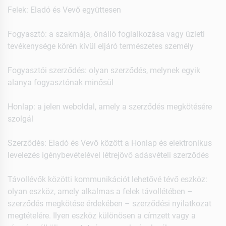
Felek: Eladó és Vevő együttesen
Fogyasztó: a szakmája, önálló foglalkozása vagy üzleti
tevékenysége körén kívül eljáró természetes személy
Fogyasztói szerződés: olyan szerződés, melynek egyik
alanya fogyasztónak minősül
Honlap: a jelen weboldal, amely a szerződés megkötésére
szolgál
Szerződés: Eladó és Vevő között a Honlap és elektronikus
levelezés igénybevételével létrejövő adásvételi szerződés
Távollévők közötti kommunikációt lehetővé tévő eszköz:
olyan eszköz, amely alkalmas a felek távollétében –
szerződés megkötése érdekében – szerződési nyilatkozat
megtételére. Ilyen eszköz különösen a címzett vagy a