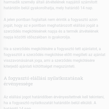
harmadik személy általi átvételének napjától számított
határidőn belül gyakorolhatja, mely határidő 14 nap.
A jelen pontban foglaltak nem érintik a fogyasztó azon
jogát, hogy az e pontban meghatározott elállási jogát a
szerződés megkötésének napja és a termék átvételének
napja közötti időszakban is gyakorolja.
Ha a szerződés megkötésére a fogyasztó tett ajánlatot, a
fogyasztót a szerződés megkötése előtt megilleti az ajánlat
visszavonásának joga, ami a szerződés megkötésére
kiterjedő ajánlati kötöttséget megszünteti.
A fogyasztó elállási nyilatkozatának
érvényessége
Az elállási jogot határidőben érvényesítettnek kell tekinteni,
ha a fogyasztó nyilatkozatát határidőn belül elküldi. A
határidő 14 nap.