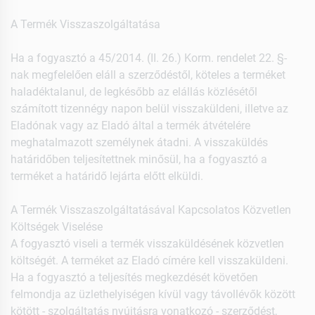
A Termék Visszaszolgáltatása
Ha a fogyasztó a 45/2014. (II. 26.) Korm. rendelet 22. §-
nak megfelelően eláll a szerződéstől, köteles a terméket
haladéktalanul, de legkésőbb az elállás közlésétől
számított tizennégy napon belül visszaküldeni, illetve az
Eladónak vagy az Eladó által a termék átvételére
meghatalmazott személynek átadni. A visszaküldés
határidőben teljesítettnek minősül, ha a fogyasztó a
terméket a határidő lejárta előtt elküldi.
A Termék Visszaszolgáltatásával Kapcsolatos Közvetlen
Költségek Viselése
A fogyasztó viseli a termék visszaküldésének közvetlen
költségét. A terméket az Eladó címére kell visszaküldeni.
Ha a fogyasztó a teljesítés megkezdését követően
felmondja az üzlethelyiségen kívül vagy távollévők között
kötött - szolgáltatás nyújtásra vonatkozó - szerződést,