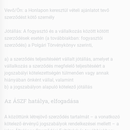
Vevő/Ön: a Honlapon keresztül vételi ajánlatot tevő
szerződést kötő személy
Jótállás: A fogyasztó és a vállalkozás között kötött
szerződések esetén (a továbbiakban: fogyasztói
szerződés) a Polgári Törvénykönyv szerinti,
a) a szerződés teljesítéséért vállalt jótállás, amelyet a
vállalkozás a szerződés megfelelő teljesítéséért a
jogszabályi kötelezettségén túlmenően vagy annak
hiányában önként vállal, valamint
b) a jogszabályon alapuló kötelező jótállás
Az ÁSZF hatálya, elfogadása
A közöttünk létrejövő szerződés tartalmát – a vonatkozó
kötelező érvényű jogszabályok rendelkezései mellett – a