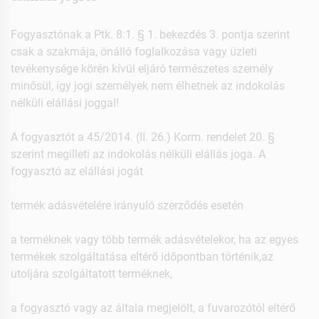
Fogyasztónak a Ptk. 8:1. § 1. bekezdés 3. pontja szerint
csak a szakmája, önálló foglalkozása vagy üzleti
tevékenysége körén kívül eljáró természetes személy
minősül, így jogi személyek nem élhetnek az indokolás
nélküli elállási joggal!
A fogyasztót a 45/2014. (II. 26.) Korm. rendelet 20. §
szerint megilleti az indokolás nélküli elállás joga. A
fogyasztó az elállási jogát
termék adásvételére irányuló szerződés esetén
a terméknek vagy több termék adásvételekor, ha az egyes
termékek szolgáltatása eltérő időpontban történik,az
utoljára szolgáltatott terméknek,
a fogyasztó vagy az általa megjelölt, a fuvarozótól eltérő