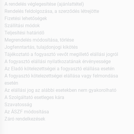
A rendelés véglegesítése (ajánlattétel)
Rendelés feldolgozása, a szerződés létrejötte
Fizetési lehetőségek
Szállítási módok
Teljesítési határidő
Megrendelés módosítása, törlése
Jogfenntartás, tulajdonjogi kikötés
Tájékoztató a fogyasztó vevőt megillető elállási jogról
A fogyasztó elállási nyilatkozatának érvényessége
Az Eladó kötelezettségei a fogyasztó elállása esetén
A fogyasztó kötelezettségei elállása vagy felmondása
esetén
Az elállási jog az alábbi esetekben nem gyakorolható
A Szolgáltató esetleges kára
Szavatosság
Az ÁSZF módosítása
Záró rendelkezések