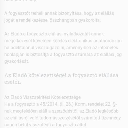
A fogyasztót terheli annak bizonyítása, hogy az elállás
jogát e rendelkezéssel összhangban gyakorolta.
Az Eladó a fogyasztó elállási nyilatkozatát annak
megérkezését követően köteles elektronikus adathordozón
haladéktalanul visszaigazolni, amennyiben az internetes
honlapján is biztosítja a fogyasztó számára az elállási jog
gyakorlását.
Az Eladó kötelezettségei a fogyasztó elállása
esetén
Az Eladó Visszatérítési Kötelezettsége
Ha a fogyasztó a 45/2014. (II. 26.) Korm. rendelet 22. §-
nak megfelelően eláll a szerződéstől, az Eladó legkésőbb
az elállásról való tudomásszerzésétől számított tizennégy
napon belül visszatéríti a fogyasztó által