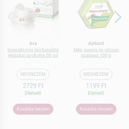
Ava
Apiland
homoktövis bőrfiatalító
Méz menta és citrom
éjszakai arckrém 50 ml
szappan 100 g
MEGNÉZEM
MEGNÉZEM
2729 Ft
1199 Ft
Elérhetõ
Elérhetõ
Kosárba teszem
Kosárba teszem