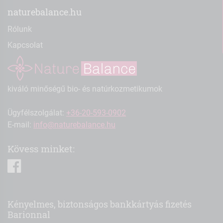
naturebalance.hu
Rólunk
Kapcsolat
kiváló minőségű bio- és natúrkozmetikumok
Ügyfélszolgálat:
+36-20-593-0902
E-mail:
info@naturebalance.hu
Kövess minket:
facebook
Kényelmes, biztonságos bankkártyás fizetés
Barionnal