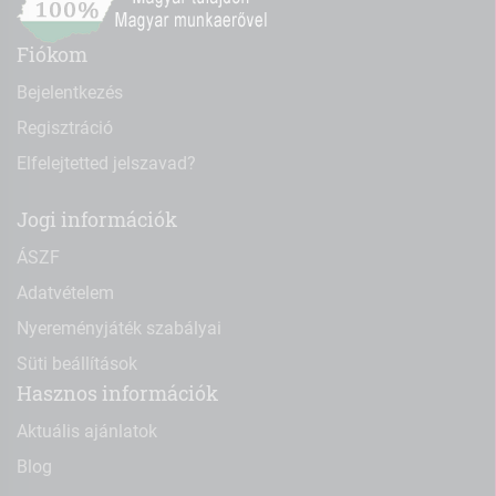
Fiókom
Bejelentkezés
Regisztráció
Elfelejtetted jelszavad?
Jogi információk
ÁSZF
Adatvételem
Nyereményjáték szabályai
Süti beállítások
Hasznos információk
Aktuális ajánlatok
Blog