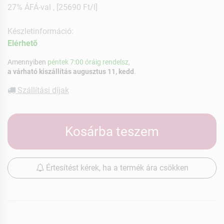
27% ÁFÁ-val , [25690 Ft/l]
Készletinformáció:
Elérhetõ
Amennyiben
péntek 7:00 óráig rendelsz,
a várható kiszállítás augusztus 11, kedd
.
Szállítási díjak
Kosárba teszem
Értesítést kérek, ha a termék ára csökken