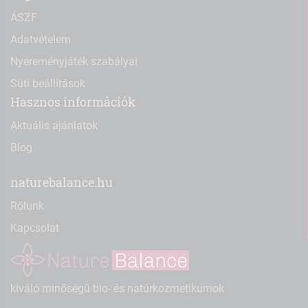
ÁSZF
Adatvételem
Nyereményjáték szabályai
Süti beállítások
Hasznos információk
Aktuális ajánlatok
Blog
naturebalance.hu
Rólunk
Kapcsolat
kiváló minőségű bio- és natúrkozmetikumok