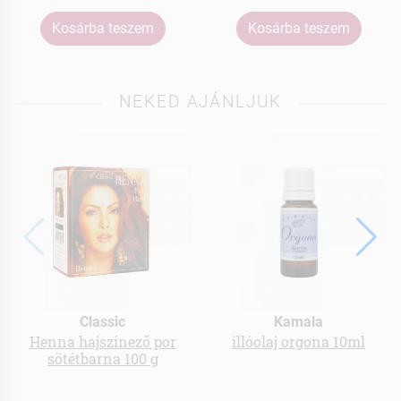
Kosárba teszem
Kosárba teszem
NEKED AJÁNLJUK
Classic
Kamala
Henna hajszínező por
illóolaj orgona 10ml
sötétbarna 100 g