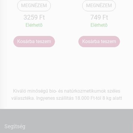
MEGNÉZEM
MEGNÉZEM
3259 Ft
749 Ft
Elérhetõ
Elérhetõ
Kosárba teszem
Kosárba teszem
Kiváló minőségű bio- és natúrkozmetikumok széles
választéka. Ingyenes szállítás 18.000 Ft-tól 8 kg alatt
Segítség