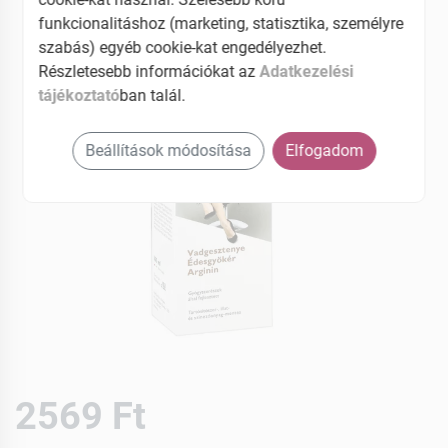
funkcionalitáshoz (marketing, statisztika, személyre
szabás) egyéb cookie-kat engedélyezhet.
Részletesebb információkat az
Adatkezelési
tájékoztató
ban talál.
Beállítások módosítása
Elfogadom
2569 Ft