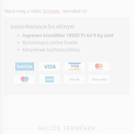
Nézd meg a többi
Dr.Kelen
terméket is!
naturebalance.hu előnyei
Ingyenes kiszállítás 18000 Ft-tól 8 kg alatt
Biztonságos online fizetés
Kényelmes házhozszállítás
Utánvét
Előre utalás
AKCIÓS TERMÉKEK