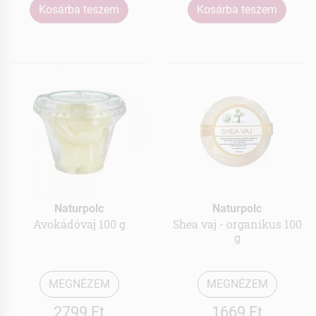
Kosárba teszem
Kosárba teszem
Naturpolc
Naturpolc
Avokádóvaj 100 g
Shea vaj - organikus 100
g
MEGNÉZEM
MEGNÉZEM
2799 Ft
1669 Ft