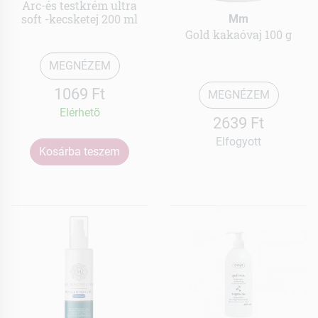
Arc-és testkrém ultra
soft -kecsketej 200 ml
Mm
Gold kakaóvaj 100 g
MEGNÉZEM
1069 Ft
MEGNÉZEM
Elérhetõ
2639 Ft
Elfogyott
Kosárba teszem