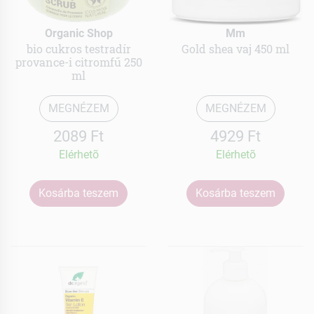
Organic Shop
Mm
bio cukros testradír
Gold shea vaj 450 ml
provance-i citromfű 250
ml
MEGNÉZEM
MEGNÉZEM
2089 Ft
4929 Ft
Elérhetõ
Elérhetõ
Kosárba teszem
Kosárba teszem