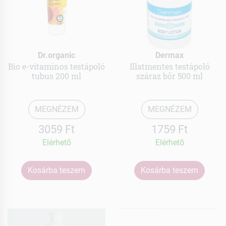
Dr.organic
Dermax
Bio e-vitaminos testápoló
Illatmentes testápoló
tubus 200 ml
száraz bőr 500 ml
MEGNÉZEM
MEGNÉZEM
3059 Ft
1759 Ft
Elérhetõ
Elérhetõ
Kosárba teszem
Kosárba teszem