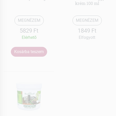
krém 100 ml
MEGNÉZEM
MEGNÉZEM
5829 Ft
1849 Ft
Elérhetõ
Elfogyott
Kosárba teszem