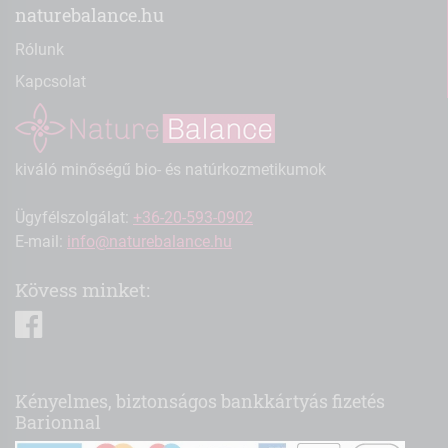
naturebalance.hu
Rólunk
Kapcsolat
kiváló minőségű bio- és natúrkozmetikumok
Ügyfélszolgálat:
+36-20-593-0902
E-mail:
info@naturebalance.hu
Kövess minket:
facebook
Kényelmes, biztonságos bankkártyás fizetés
Barionnal