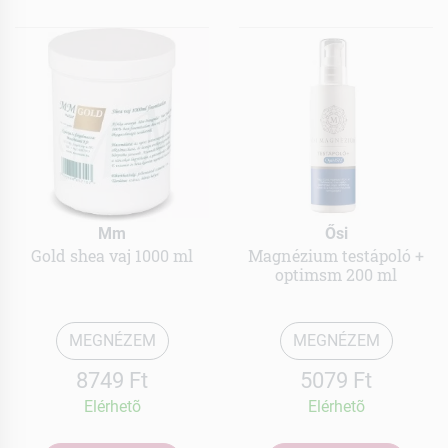
Mm
Ősi
Gold shea vaj 1000 ml
Magnézium testápoló +
optimsm 200 ml
MEGNÉZEM
MEGNÉZEM
8749 Ft
5079 Ft
Elérhetõ
Elérhetõ