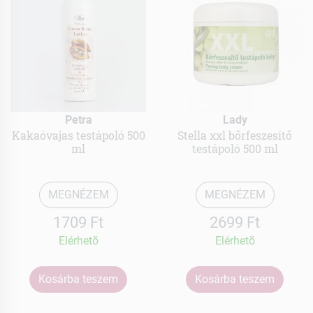
Petra
Lady
Kakaóvajas testápoló 500
Stella xxl bőrfeszesítő
ml
testápoló 500 ml
MEGNÉZEM
MEGNÉZEM
1709 Ft
2699 Ft
Elérhetõ
Elérhetõ
Kosárba teszem
Kosárba teszem