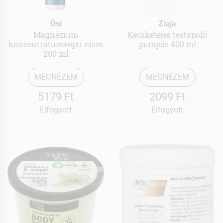
Ősi
Ziaja
Magnézium
Kecsketejes testápoló
koncentrátum+opti msm
pumpás 400 ml
200 ml
MEGNÉZEM
MEGNÉZEM
5179 Ft
2099 Ft
Elfogyott
Elfogyott