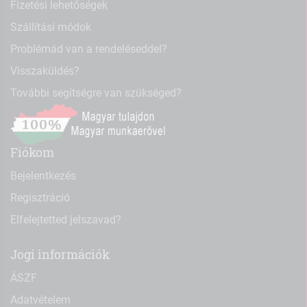
Fizetési lehetőségek
Szállítási módok
Problémád van a rendeléseddel?
Visszaküldés?
További segítségre van szükséged?
Fiókom
Bejelentkezés
Regisztráció
Elfelejtetted jelszavad?
Jogi információk
ÁSZF
Adatvételem