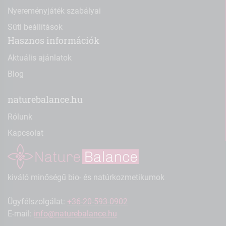
Nyereményjáték szabályai
Süti beállítások
Hasznos információk
Aktuális ajánlatok
Blog
naturebalance.hu
Rólunk
Kapcsolat
kiváló minőségű bio- és natúrkozmetikumok
Ügyfélszolgálat:
+36-20-593-0902
E-mail:
info@naturebalance.hu