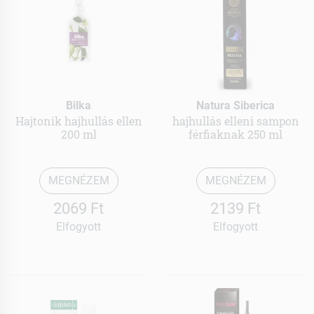
Bilka
Natura Siberica
Hajtonik hajhullás ellen
hajhullás elleni sampon
200 ml
férfiaknak 250 ml
MEGNÉZEM
MEGNÉZEM
2069 Ft
2139 Ft
Elfogyott
Elfogyott