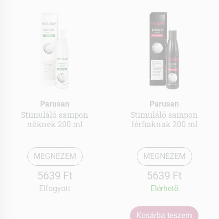
Parusan
Parusan
Stimuláló sampon
Stimuláló sampon
nőknek 200 ml
férfiaknak 200 ml
MEGNÉZEM
MEGNÉZEM
5639 Ft
5639 Ft
Elfogyott
Elérhetõ
Kosárba teszem