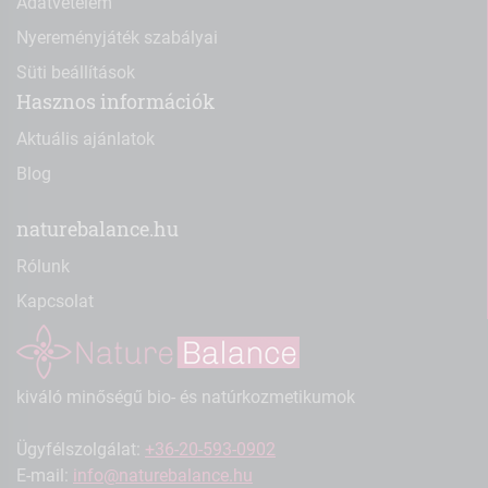
Adatvételem
Nyereményjáték szabályai
Süti beállítások
Hasznos információk
Aktuális ajánlatok
Blog
naturebalance.hu
Rólunk
Kapcsolat
kiváló minőségű bio- és natúrkozmetikumok
Ügyfélszolgálat:
+36-20-593-0902
E-mail:
info@naturebalance.hu