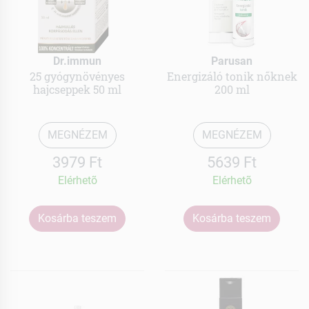
Dr.immun
Parusan
25 gyógynövényes
Energizáló tonik nőknek
hajcseppek 50 ml
200 ml
MEGNÉZEM
MEGNÉZEM
3979 Ft
5639 Ft
Elérhetõ
Elérhetõ
Kosárba teszem
Kosárba teszem