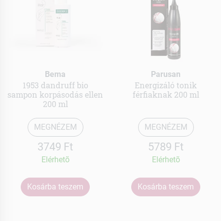
Bema
Parusan
1953 dandruff bio
Energizáló tonik
sampon korpásodás ellen
férfiaknak 200 ml
200 ml
MEGNÉZEM
MEGNÉZEM
3749 Ft
5789 Ft
Elérhetõ
Elérhetõ
Kosárba teszem
Kosárba teszem