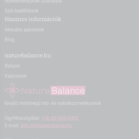
Nyereményjáték szabályai
Süti beállítások
Hasznos információk
Aktuális ajánlatok
Blog
naturebalance.hu
Rólunk
Kapcsolat
kiváló minőségű bio- és natúrkozmetikumok
Ügyfélszolgálat:
+36-20-593-0902
E-mail:
info@naturebalance.hu