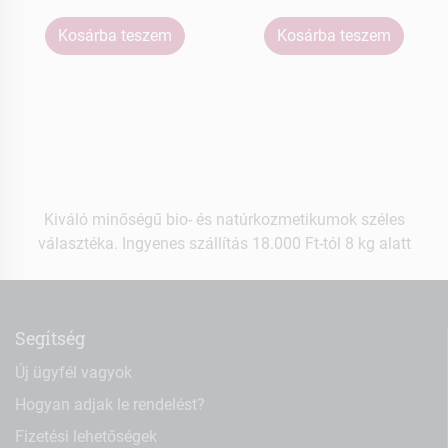
Kosárba teszem
Kosárba teszem
Kiváló minőségű bio- és natúrkozmetikumok széles
választéka. Ingyenes szállítás 18.000 Ft-tól 8 kg alatt
Segítség
Új ügyfél vagyok
Hogyan adjak le rendelést?
Fizetési lehetőségek