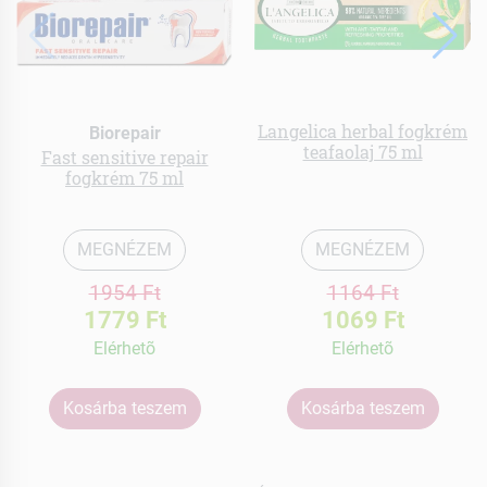
Langelica herbal fogkrém
Biorepair
teafaolaj 75 ml
Fast sensitive repair
fogkrém 75 ml
MEGNÉZEM
MEGNÉZEM
1954 Ft
1164 Ft
1779 Ft
1069 Ft
Elérhetõ
Elérhetõ
Kosárba teszem
Kosárba teszem