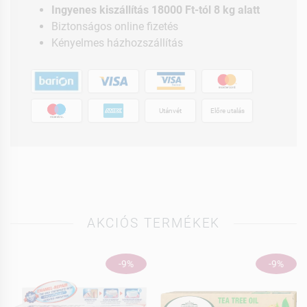
Ingyenes kiszállítás 18000 Ft-tól 8 kg alatt
Biztonságos online fizetés
Kényelmes házhozszállítás
Utánvét
Előre utalás
AKCIÓS TERMÉKEK
-9%
-9%