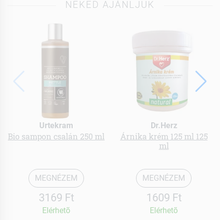
NEKED AJÁNLJUK
Urtekram
Dr.Herz
Bio sampon csalán 250 ml
Árnika krém 125 ml 125
ml
MEGNÉZEM
MEGNÉZEM
3169 Ft
1609 Ft
Elérhetõ
Elérhetõ