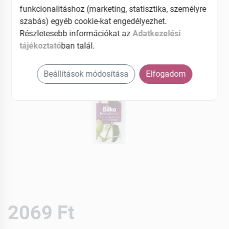
funkcionalitáshoz (marketing, statisztika, személyre
szabás) egyéb cookie-kat engedélyezhet.
Részletesebb információkat az
Adatkezelési
tájékoztató
ban talál.
Beállítások módosítása
Elfogadom
2069 Ft