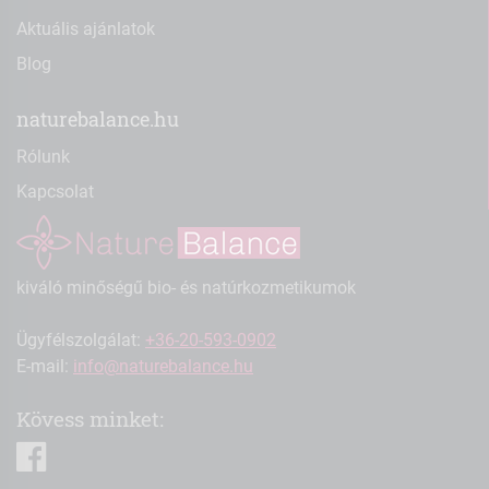
Aktuális ajánlatok
Blog
naturebalance.hu
Rólunk
Kapcsolat
kiváló minőségű bio- és natúrkozmetikumok
Ügyfélszolgálat:
+36-20-593-0902
E-mail:
info@naturebalance.hu
Kövess minket:
facebook