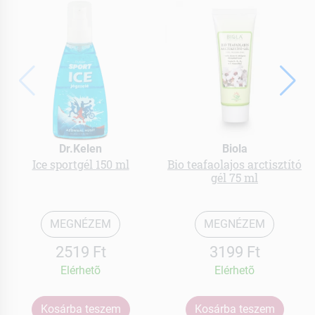
Dr.Kelen
Biola
Ice sportgél 150 ml
Bio teafaolajos arctisztító
gél 75 ml
MEGNÉZEM
MEGNÉZEM
2519 Ft
3199 Ft
Elérhetõ
Elérhetõ
Kosárba teszem
Kosárba teszem