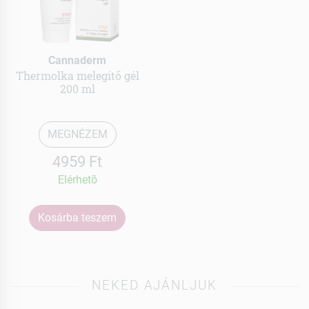
Cannaderm
Thermolka melegítő gél
200 ml
MEGNÉZEM
4959 Ft
Elérhetõ
Kosárba teszem
NEKED AJÁNLJUK