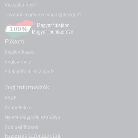
Visszaküldés?
További segítségre van szükséged?
Fiókom
Bejelentkezés
Regisztráció
Elfelejtetted jelszavad?
Jogi információk
ÁSZF
Adatvételem
Nyereményjáték szabályai
Süti beállítások
Hasznos információk