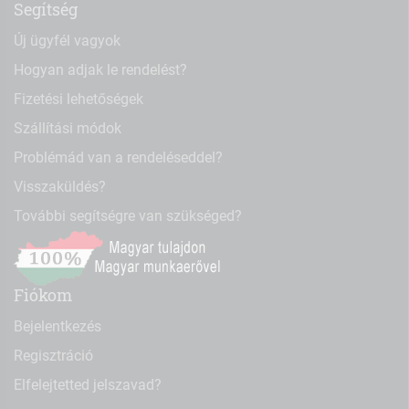
Segítség
Új ügyfél vagyok
Hogyan adjak le rendelést?
Fizetési lehetőségek
Szállítási módok
Problémád van a rendeléseddel?
Visszaküldés?
További segítségre van szükséged?
Fiókom
Bejelentkezés
Regisztráció
Elfelejtetted jelszavad?