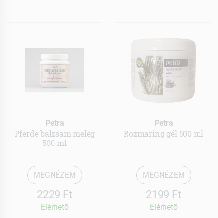
Petra
Petra
Pferde balzsam meleg
Rozmaring gél 500 ml
500 ml
MEGNÉZEM
MEGNÉZEM
2229 Ft
2199 Ft
Elérhetõ
Elérhetõ