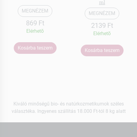
ml
MEGNÉZEM
MEGNÉZEM
869 Ft
2139 Ft
Elérhetõ
Elérhetõ
Kosárba teszem
Kosárba teszem
Kiváló minőségű bio- és natúrkozmetikumok széles
választéka. Ingyenes szállítás 18.000 Ft-tól 8 kg alatt