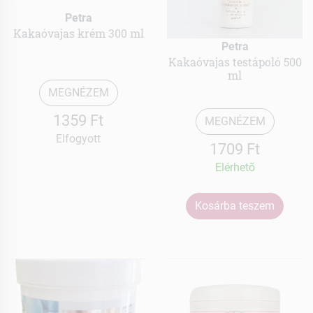
Petra
Kakaóvajas krém 300 ml
Petra
Kakaóvajas testápoló 500
ml
MEGNÉZEM
1359 Ft
MEGNÉZEM
Elfogyott
1709 Ft
Elérhetõ
Kosárba teszem