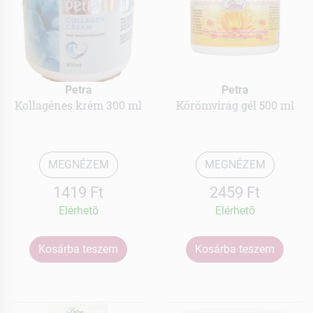
Petra
Petra
Kollagénes krém 300 ml
Körömvirág gél 500 ml
MEGNÉZEM
MEGNÉZEM
1419 Ft
2459 Ft
Elérhetõ
Elérhetõ
Kosárba teszem
Kosárba teszem