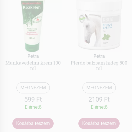
Petra
Petra
Munkavédelmi krém 100
Pferde balzsam hideg 500
ml
ml
MEGNÉZEM
MEGNÉZEM
599 Ft
2109 Ft
Elérhetõ
Elérhetõ
Kosárba teszem
Kosárba teszem