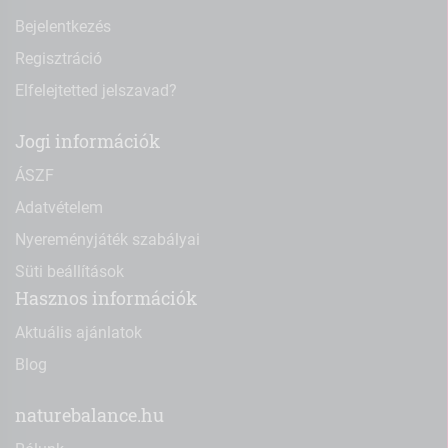
Bejelentkezés
Regisztráció
Elfelejtetted jelszavad?
Jogi információk
ÁSZF
Adatvételem
Nyereményjáték szabályai
Süti beállítások
Hasznos információk
Aktuális ajánlatok
Blog
naturebalance.hu