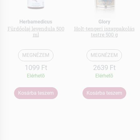
Herbamedicus
Glory
Fürdőolaj levendula 500
Holt-tengeri iszappakolás
ml
testre 500 g
MEGNÉZEM
MEGNÉZEM
1099 Ft
2639 Ft
Elérhetõ
Elérhetõ
Kosárba teszem
Kosárba teszem