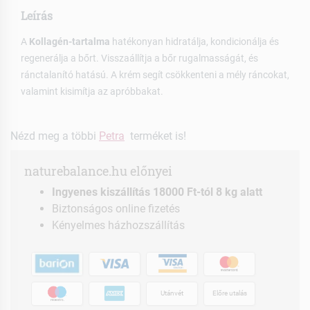
Leírás
A
Kollagén-tartalma
hatékonyan hidratálja, kondicionálja és
regenerálja a bőrt. Visszaállítja a bőr rugalmasságát, és
ránctalanító hatású. A krém segít csökkenteni a mély ráncokat,
valamint kisimítja az apróbbakat.
Nézd meg a többi
Petra
terméket is!
naturebalance.hu előnyei
Ingyenes kiszállítás 18000 Ft-tól 8 kg alatt
Biztonságos online fizetés
Kényelmes házhozszállítás
Utánvét
Előre utalás