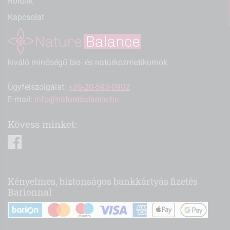
Rólunk
Kapcsolat
kiváló minőségű bio- és natúrkozmetikumok
Ügyfélszolgálat:
+36-20-593-0902
E-mail:
info@naturebalance.hu
Kövess minket:
facebook
Kényelmes, biztonságos bankkártyás fizetés
Barionnal