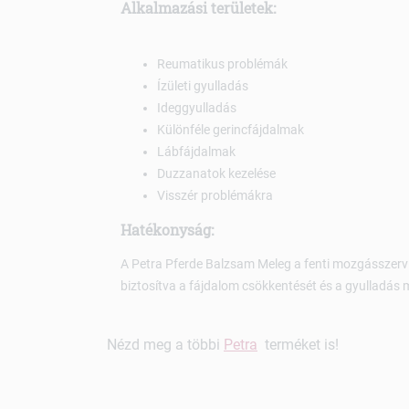
Alkalmazási területek:
Reumatikus problémák
Ízületi gyulladás
Ideggyulladás
Különféle gerincfájdalmak
Lábfájdalmak
Duzzanatok kezelése
Visszér problémákra
Hatékonyság:
A Petra Pferde Balzsam Meleg a fenti mozgásszervi
biztosítva a fájdalom csökkentését és a gyulladás 
Nézd meg a többi
Petra
terméket is!