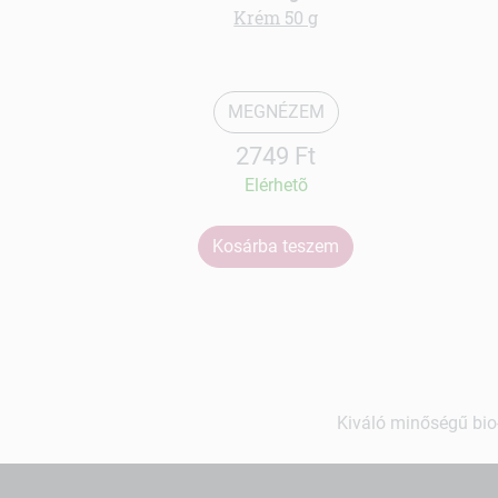
Krém 50 g
MEGNÉZEM
2749 Ft
Elérhetõ
Kosárba teszem
Kiváló minőségű bio-