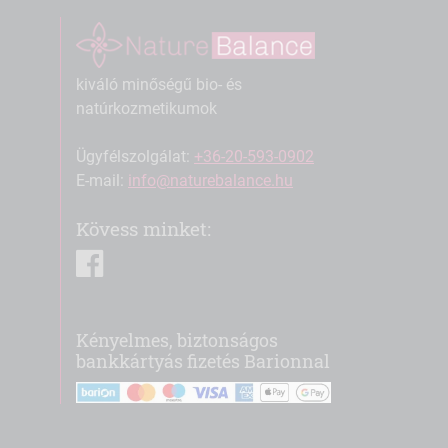
kiváló minőségű bio- és
natúrkozmetikumok
Ügyfélszolgálat:
+36-20-593-0902
E-mail:
info@naturebalance.hu
Kövess minket:
facebook
Kényelmes, biztonságos
bankkártyás fizetés Barionnal