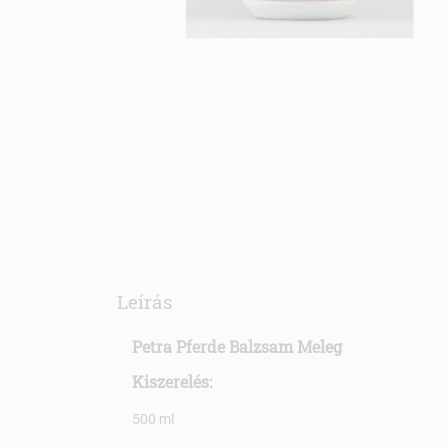
Leírás
Petra Pferde Balzsam Meleg
Kiszerelés:
500 ml