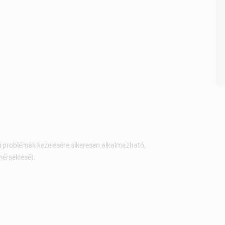
 problémák kezelésére sikeresen alkalmazható,
mérséklését.