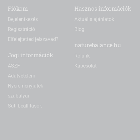
Fiókom
Hasznos információk
Bejelentkezés
Aktuális ajánlatok
Regisztráció
Blog
Elfelejtetted jelszavad?
naturebalance.hu
Jogi információk
Rólunk
ÁSZF
Kapcsolat
Adatvételem
Nyereményjáték
szabályai
Süti beállítások