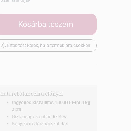
Szállítási díjak
Kosárba teszem
Értesítést kérek, ha a termék ára csökken
naturebalance.hu előnyei
Ingyenes kiszállítás 18000 Ft-tól 8 kg
alatt
Biztonságos online fizetés
Kényelmes házhozszállítás