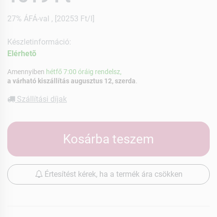
27% ÁFÁ-val , [20253 Ft/l]
Készletinformáció:
Elérhetõ
Amennyiben
hétfő 7:00 óráig rendelsz,
a várható kiszállítás augusztus 12, szerda
.
Szállítási díjak
Kosárba teszem
Értesítést kérek, ha a termék ára csökken