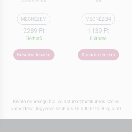
MEGNÉZEM
MEGNÉZEM
2289 Ft
1139 Ft
Elérhetõ
Elérhetõ
Kosárba teszem
Kosárba teszem
Kiváló minőségű bio- és natúrkozmetikumok széles
választéka. Ingyenes szállítás 18.000 Ft-tól 8 kg alatt