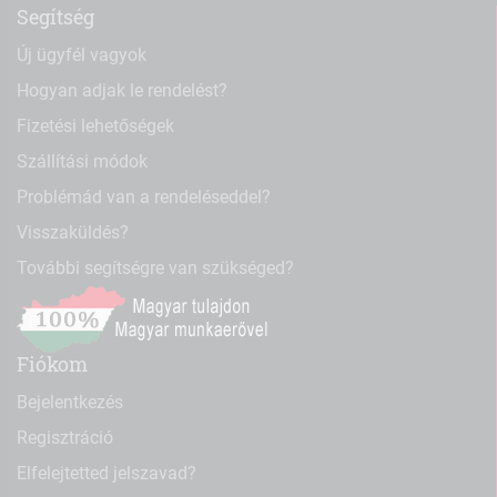
Segítség
Új ügyfél vagyok
Hogyan adjak le rendelést?
Fizetési lehetőségek
Szállítási módok
Problémád van a rendeléseddel?
Visszaküldés?
További segítségre van szükséged?
Fiókom
Bejelentkezés
Regisztráció
Elfelejtetted jelszavad?