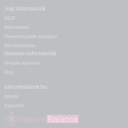
Jogi információk
ÁSZF
Adatvételem
Nyereményjáték szabályai
Süti beállítások
Hasznos információk
Aktuális ajánlatok
Blog
naturebalance.hu
Rólunk
Kapcsolat