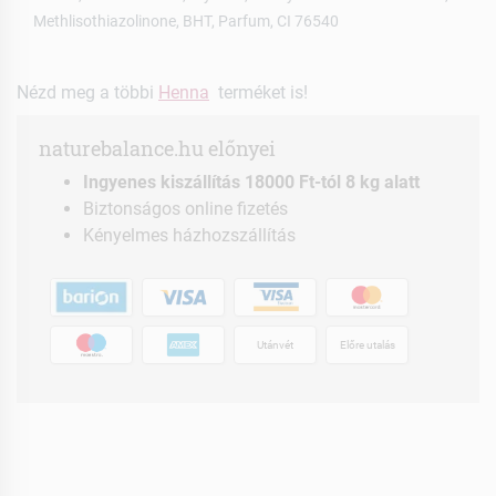
Methlisothiazolinone, BHT, Parfum, CI 76540
Nézd meg a többi
Henna
terméket is!
naturebalance.hu előnyei
Ingyenes kiszállítás 18000 Ft-tól 8 kg alatt
Biztonságos online fizetés
Kényelmes házhozszállítás
Utánvét
Előre utalás