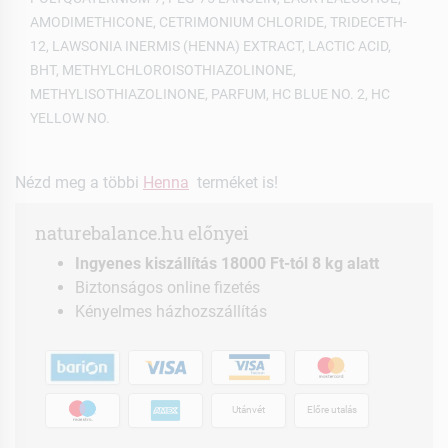
AMODIMETHICONE, CETRIMONIUM CHLORIDE, TRIDECETH-
12, LAWSONIA INERMIS (HENNA) EXTRACT, LACTIC ACID,
BHT, METHYLCHLOROISOTHIAZOLINONE,
METHYLISOTHIAZOLINONE, PARFUM, HC BLUE NO. 2, HC
YELLOW NO.
Nézd meg a többi
Henna
terméket is!
naturebalance.hu előnyei
Ingyenes kiszállítás 18000 Ft-tól 8 kg alatt
Biztonságos online fizetés
Kényelmes házhozszállítás
Utánvét
Előre utalás