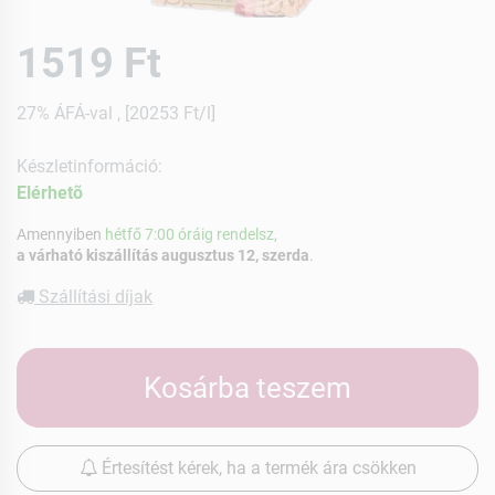
1519 Ft
27% ÁFÁ-val , [20253 Ft/l]
Készletinformáció:
Elérhetõ
Amennyiben
hétfő 7:00 óráig rendelsz,
a várható kiszállítás augusztus 12, szerda
.
Szállítási díjak
Kosárba teszem
Értesítést kérek, ha a termék ára csökken