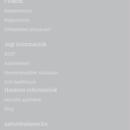
Fiókom
Bejelentkezés
Regisztráció
Elfelejtetted jelszavad?
Jogi információk
ÁSZF
Adatvételem
Nyereményjáték szabályai
Süti beállítások
Hasznos információk
Aktuális ajánlatok
Blog
naturebalance.hu