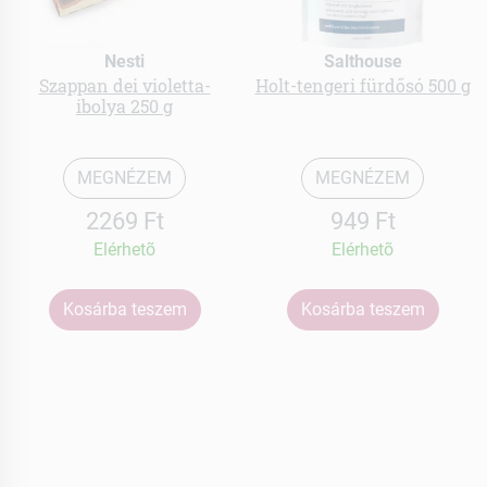
Nesti
Salthouse
Szappan dei violetta-
Holt-tengeri fürdősó 500 g
ibolya 250 g
MEGNÉZEM
MEGNÉZEM
2269 Ft
949 Ft
Elérhetõ
Elérhetõ
Kosárba teszem
Kosárba teszem