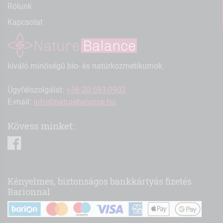
Rólunk
Kapcsolat
kiváló minőségű bio- és natúrkozmetikumok
Ügyfélszolgálat:
+36-20-593-0902
E-mail:
info@naturebalance.hu
Kövess minket:
facebook
Kényelmes, biztonságos bankkártyás fizetés
Barionnal