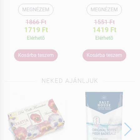
MEGNÉZEM
MEGNÉZEM
1866 Ft
1551 Ft
1719 Ft
1419 Ft
Elérhetõ
Elérhetõ
Kosárba teszem
Kosárba teszem
NEKED AJÁNLJUK