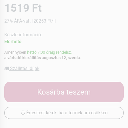
1519 Ft
27% ÁFÁ-val , [20253 Ft/l]
Készletinformáció:
Elérhetõ
Amennyiben
hétfő 7:00 óráig rendelsz,
a várható kiszállítás augusztus 12, szerda
.
Szállítási díjak
Kosárba teszem
Értesítést kérek, ha a termék ára csökken