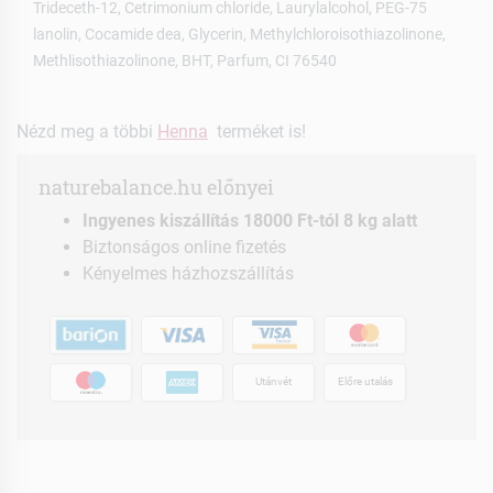
Trideceth-12, Cetrimonium chloride, Laurylalcohol, PEG-75
lanolin, Cocamide dea, Glycerin, Methylchloroisothiazolinone,
Methlisothiazolinone, BHT, Parfum, CI 76540
Nézd meg a többi
Henna
terméket is!
naturebalance.hu előnyei
Ingyenes kiszállítás 18000 Ft-tól 8 kg alatt
Biztonságos online fizetés
Kényelmes házhozszállítás
Utánvét
Előre utalás