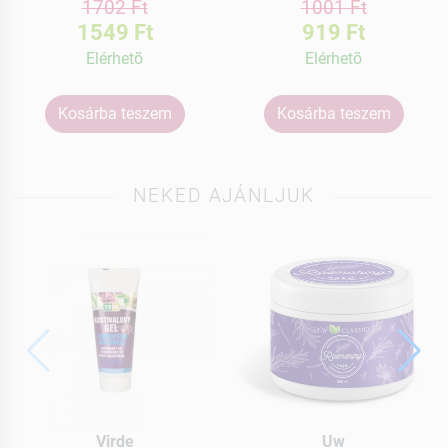
1702 Ft
1001 Ft
1549 Ft
919 Ft
Elérhetõ
Elérhetõ
Kosárba teszem
Kosárba teszem
NEKED AJÁNLJUK
Virde
Uw