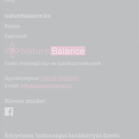
naturebalance.hu
Rólunk
Kapcsolat
kiváló minőségű bio- és natúrkozmetikumok
Ügyfélszolgálat:
+36-20-593-0902
E-mail:
info@naturebalance.hu
Kövess minket:
facebook
Kényelmes, biztonságos bankkártyás fizetés