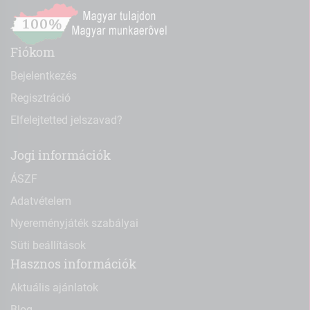
Fiókom
Bejelentkezés
Regisztráció
Elfelejtetted jelszavad?
Jogi információk
ÁSZF
Adatvételem
Nyereményjáték szabályai
Süti beállítások
Hasznos információk
Aktuális ajánlatok
Blog