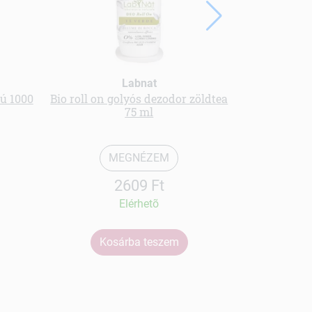
Labnat
tú 1000
Bio roll on golyós dezodor zöldtea
Mágikus bab
75 ml
1 éve
MEGNÉZEM
2609 Ft
Elérhetõ
Kosárba teszem
Ko