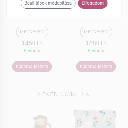
Loofco
Loofco
Beállítások módosítása
Elfogadom
Luffa szivacs fürdéshez 1
Szív alakú luffa szivacs
db
fürdéshez 1 db
MEGNÉZEM
MEGNÉZEM
1459 Ft
1689 Ft
Elérhetõ
Elérhetõ
Kosárba teszem
Kosárba teszem
NEKED AJÁNLJUK