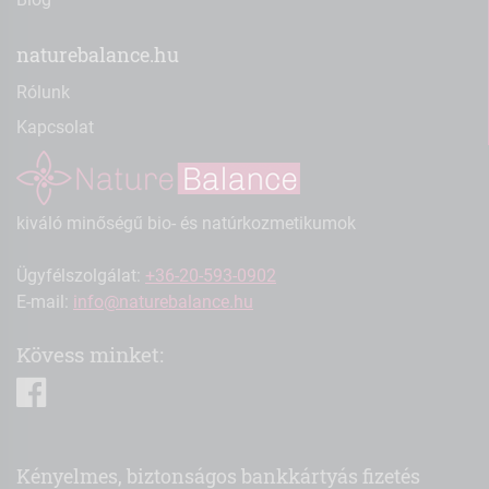
naturebalance.hu
Rólunk
Kapcsolat
kiváló minőségű bio- és natúrkozmetikumok
Ügyfélszolgálat:
+36-20-593-0902
E-mail:
info@naturebalance.hu
Kövess minket:
facebook
Kényelmes, biztonságos bankkártyás fizetés