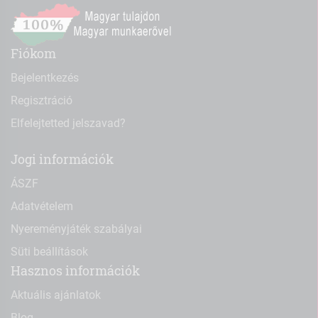
Fiókom
Bejelentkezés
Regisztráció
Elfelejtetted jelszavad?
Jogi információk
ÁSZF
Adatvételem
Nyereményjáték szabályai
Süti beállítások
Hasznos információk
Aktuális ajánlatok
Blog