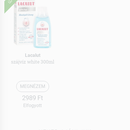
ÚJ
Lacalut
szájvíz white 300ml
MEGNÉZEM
2989 Ft
Elfogyott