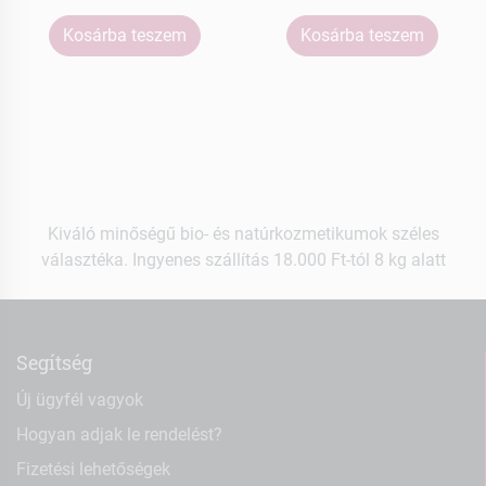
Kosárba teszem
Kosárba teszem
Kiváló minőségű bio- és natúrkozmetikumok széles
választéka. Ingyenes szállítás 18.000 Ft-tól 8 kg alatt
Segítség
Új ügyfél vagyok
Hogyan adjak le rendelést?
Fizetési lehetőségek