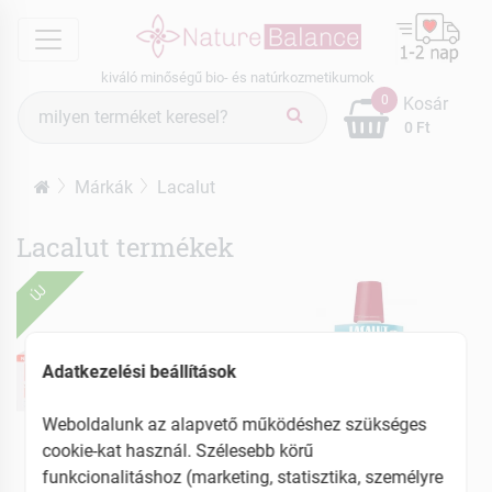
menu
kiváló minőségű bio- és natúrkozmetikumok
Termék
0
Kosár
keresés
0 Ft
Márkák
Lacalut
Lacalut termékek
ÚJ
Adatkezelési beállítások
Weboldalunk az alapvető működéshez szükséges
cookie-kat használ. Szélesebb körű
funkcionalitáshoz (marketing, statisztika, személyre