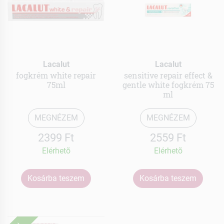
Lacalut
Lacalut
fogkrém white repair
sensitive repair effect &
75ml
gentle white fogkrém 75
ml
MEGNÉZEM
MEGNÉZEM
2399 Ft
2559 Ft
Elérhetõ
Elérhetõ
Kosárba teszem
Kosárba teszem