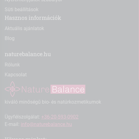
Süti beállítások
Hasznos információk
Aktuális ajánlatok
Blog
naturebalance.hu
Rólunk
Kapcsolat
kiváló minőségű bio- és natúrkozmetikumok
Ügyfélszolgálat:
+36-20-593-0902
E-mail:
info@naturebalance.hu