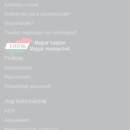
Szállítási módok
Problémád van a rendeléseddel?
Visszaküldés?
További segítségre van szükséged?
Fiókom
Bejelentkezés
Regisztráció
Elfelejtetted jelszavad?
Jogi információk
ÁSZF
Adatvételem
Nyereményjáték szabályai