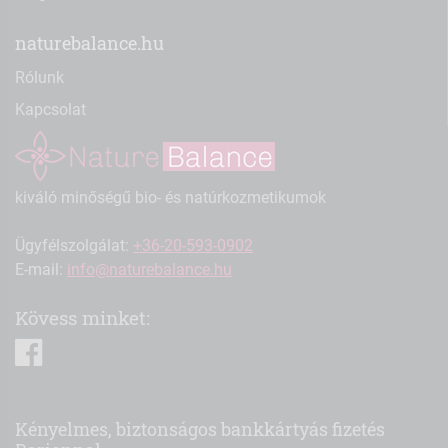
naturebalance.hu
Rólunk
Kapcsolat
kiváló minőségű bio- és natúrkozmetikumok
Ügyfélszolgálat:
+36-20-593-0902
E-mail:
info@naturebalance.hu
Kövess minket:
facebook
Kényelmes, biztonságos bankkártyás fizetés