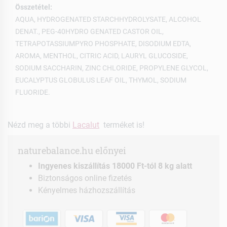
Összetétel:
AQUA, HYDROGENATED STARCHHYDROLYSATE, ALCOHOL
DENAT., PEG-40HYDRO GENATED CASTOR OIL,
TETRAPOTASSIUMPYRO PHOSPHATE, DISODIUM EDTA,
AROMA, MENTHOL, CITRIC ACID, LAURYL GLUCOSIDE,
SODIUM SACCHARIN, ZINC CHLORIDE, PROPYLENE GLYCOL,
EUCALYPTUS GLOBULUS LEAF OIL, THYMOL, SODIUM
FLUORIDE.
Nézd meg a többi
Lacalut
terméket is!
naturebalance.hu előnyei
Ingyenes kiszállítás 18000 Ft-tól 8 kg alatt
Biztonságos online fizetés
Kényelmes házhozszállítás