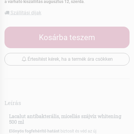
a várható kiszállítás augusztus 12, szerda
.
Szállítási díjak
Kosárba teszem
Értesítést kérek, ha a termék ára csökken
Leírás
Lacalut antibakterális, micellás szájvíz whitening
500 ml
Előnyös fogfehérítő hatást
biztosít és véd az új