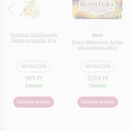
Yamuna fürdőbomba
Nesti
fűszeres vanília 95 g
Dante Bionatura Argán
olaj szappan 250 g
MEGNÉZEM
MEGNÉZEM
969 Ft
2269 Ft
Elérhetõ
Elérhetõ
Kosárba teszem
Kosárba teszem