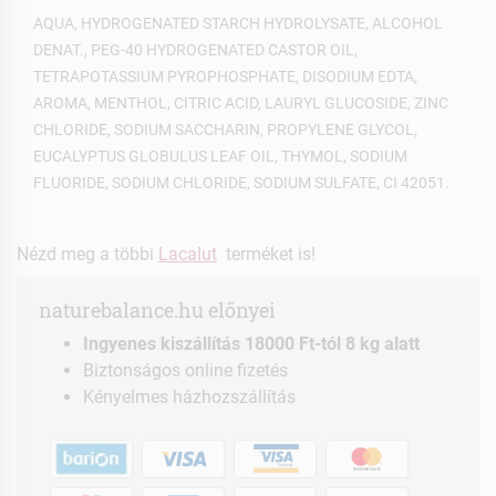
AQUA, HYDROGENATED STARCH HYDROLYSATE, ALCOHOL
DENAT., PEG-40 HYDROGENATED CASTOR OIL,
TETRAPOTASSIUM PYROPHOSPHATE, DISODIUM EDTA,
AROMA, MENTHOL, CITRIC ACID, LAURYL GLUCOSIDE, ZINC
CHLORIDE, SODIUM SACCHARIN, PROPYLENE GLYCOL,
EUCALYPTUS GLOBULUS LEAF OIL, THYMOL, SODIUM
FLUORIDE, SODIUM CHLORIDE, SODIUM SULFATE, CI 42051.
Nézd meg a többi
Lacalut
terméket is!
naturebalance.hu előnyei
Ingyenes kiszállítás 18000 Ft-tól 8 kg alatt
Biztonságos online fizetés
Kényelmes házhozszállítás