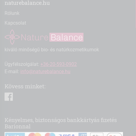
naturebalance.hu
Rólunk
Kapcsolat
kiváló minőségű bio- és natúrkozmetikumok
Ügyfélszolgálat:
+36-20-593-0902
E-mail:
info@naturebalance.hu
Kövess minket:
facebook
Kényelmes, biztonságos bankkártyás fizetés
Barionnal