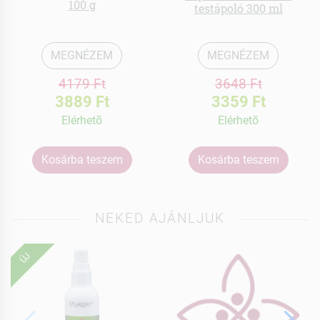
100 g
testápoló 300 ml
MEGNÉZEM
MEGNÉZEM
4179 Ft
3648 Ft
3889 Ft
3359 Ft
Elérhetõ
Elérhetõ
Kosárba teszem
Kosárba teszem
NEKED AJÁNLJUK
ÚJ