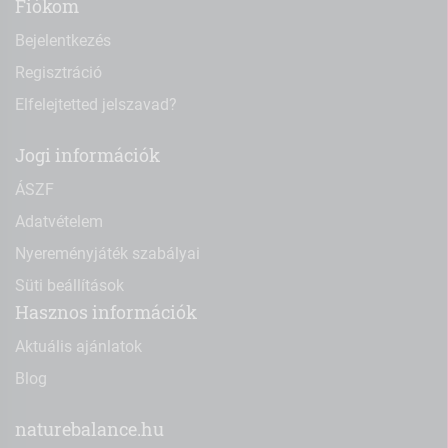
Fiókom
Bejelentkezés
Regisztráció
Elfelejtetted jelszavad?
Jogi információk
ÁSZF
Adatvételem
Nyereményjáték szabályai
Süti beállítások
Hasznos információk
Aktuális ajánlatok
Blog
naturebalance.hu