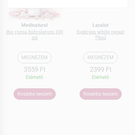
Medinatural
Lacalut
Bio rózsa hidrolatum 100
fogkrém white repair
ml
75ml
MEGNÉZEM
MEGNÉZEM
3559 Ft
2399 Ft
Elérhetõ
Elérhetõ
Kosárba teszem
Kosárba teszem