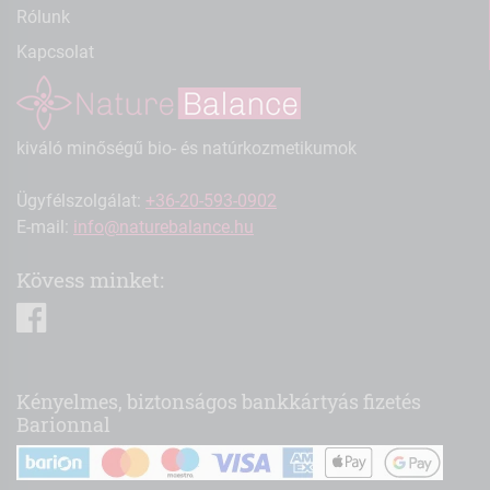
Rólunk
Kapcsolat
kiváló minőségű bio- és natúrkozmetikumok
Ügyfélszolgálat:
+36-20-593-0902
E-mail:
info@naturebalance.hu
Kövess minket:
facebook
Kényelmes, biztonságos bankkártyás fizetés
Barionnal