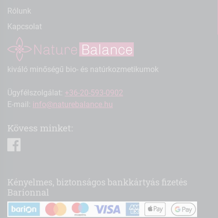
Rólunk
Kapcsolat
kiváló minőségű bio- és natúrkozmetikumok
Ügyfélszolgálat:
+36-20-593-0902
E-mail:
info@naturebalance.hu
Kövess minket:
facebook
Kényelmes, biztonságos bankkártyás fizetés
Barionnal