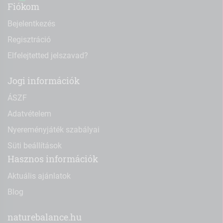
Fiókom
Bejelentkezés
Regisztráció
Elfelejtetted jelszavad?
Jogi információk
ÁSZF
Adatvételem
Nyereményjáték szabályai
Süti beállítások
Hasznos információk
Aktuális ajánlatok
Blog
naturebalance.hu