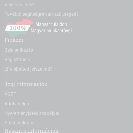
Visszaküldés?
További segítségre van szükséged?
Fiókom
Bejelentkezés
Regisztráció
Elfelejtetted jelszavad?
Jogi információk
ÁSZF
Adatvételem
Nyereményjáték szabályai
Süti beállítások
Hasznos információk