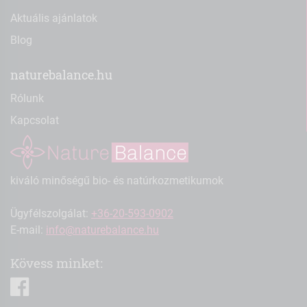
Aktuális ajánlatok
Blog
naturebalance.hu
Rólunk
Kapcsolat
kiváló minőségű bio- és natúrkozmetikumok
Ügyfélszolgálat:
+36-20-593-0902
E-mail:
info@naturebalance.hu
Kövess minket:
facebook