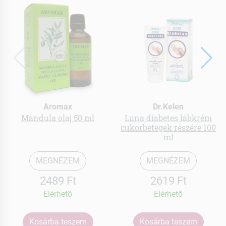
Aromax
Dr.Kelen
Mandula olaj 50 ml
Luna diabetes lábkrém
cukorbetegek részére 100
ml
MEGNÉZEM
MEGNÉZEM
2489 Ft
2619 Ft
Elérhetõ
Elérhetõ
Kosárba teszem
Kosárba teszem