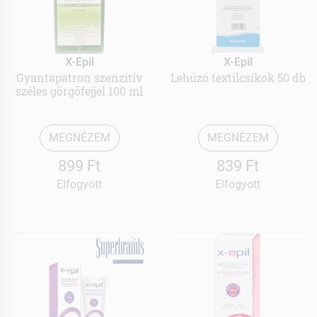
X-Epil
X-Epil
Gyantapatron szenzitív
Lehúzó textilcsíkok 50 db
széles görgőfejjel 100 ml
MEGNÉZEM
MEGNÉZEM
899 Ft
839 Ft
Elfogyott
Elfogyott