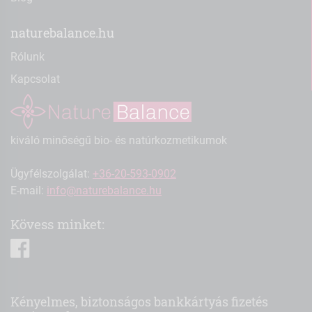
naturebalance.hu
Rólunk
Kapcsolat
kiváló minőségű bio- és natúrkozmetikumok
Ügyfélszolgálat:
+36-20-593-0902
E-mail:
info@naturebalance.hu
Kövess minket:
facebook
Kényelmes, biztonságos bankkártyás fizetés