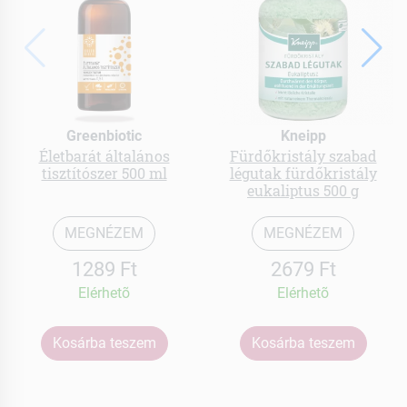
Greenbiotic
Kneipp
Életbarát általános
Fürdőkristály szabad
tisztítószer 500 ml
légutak fürdőkristály
eukaliptus 500 g
MEGNÉZEM
MEGNÉZEM
1289 Ft
2679 Ft
Elérhetõ
Elérhetõ
Kosárba teszem
Kosárba teszem