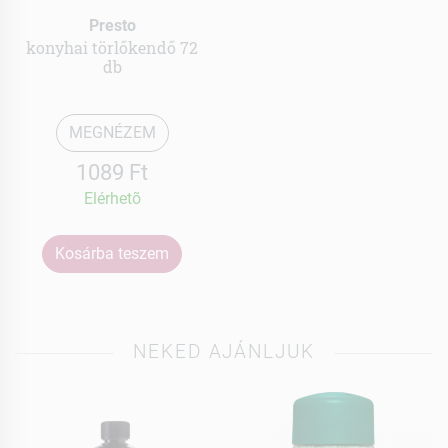
Presto
konyhai törlőkendő 72
db
MEGNÉZEM
1089 Ft
Elérhetõ
Kosárba teszem
NEKED AJÁNLJUK