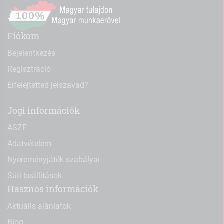
Fiókom
Bejelentkezés
Regisztráció
Elfelejtetted jelszavad?
Jogi információk
ÁSZF
Adatvételem
Nyereményjáték szabályai
Süti beállítások
Hasznos információk
Aktuális ajánlatok
Blog