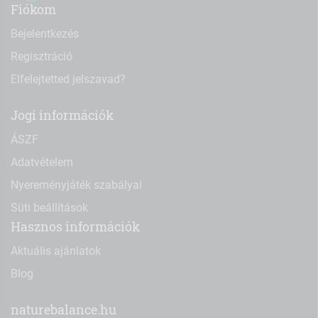
Fiókom
Bejelentkezés
Regisztráció
Elfelejtetted jelszavad?
Jogi információk
ÁSZF
Adatvételem
Nyereményjáték szabályai
Süti beállítások
Hasznos információk
Aktuális ajánlatok
Blog
naturebalance.hu