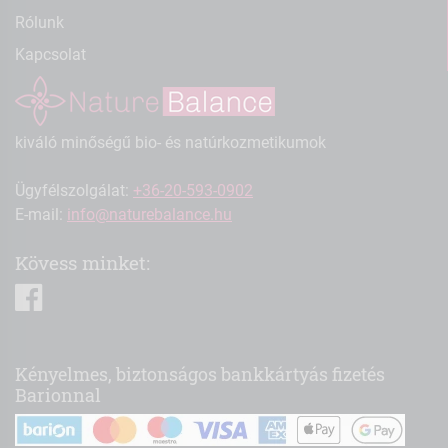
Rólunk
Kapcsolat
kiváló minőségű bio- és natúrkozmetikumok
Ügyfélszolgálat:
+36-20-593-0902
E-mail:
info@naturebalance.hu
Kövess minket:
facebook
Kényelmes, biztonságos bankkártyás fizetés
Barionnal