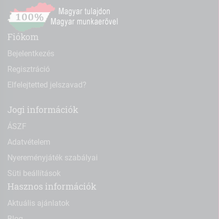
Fiókom
Bejelentkezés
Regisztráció
Elfelejtetted jelszavad?
Jogi információk
ÁSZF
Adatvételem
Nyereményjáték szabályai
Süti beállítások
Hasznos információk
Aktuális ajánlatok
Blog