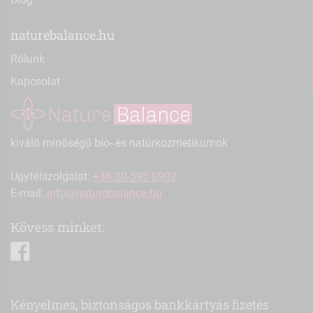
naturebalance.hu
Rólunk
Kapcsolat
kiváló minőségű bio- és natúrkozmetikumok
Ügyfélszolgálat:
+36-20-593-0902
E-mail:
info@naturebalance.hu
Kövess minket:
facebook
Kényelmes, biztonságos bankkártyás fizetés