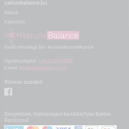
naturebalance.hu
Rólunk
Kapcsolat
kiváló minőségű bio- és natúrkozmetikumok
Ügyfélszolgálat:
+36-20-593-0902
E-mail:
info@naturebalance.hu
Kövess minket:
facebook
Kényelmes, biztonságos bankkártyás fizetés
Barionnal