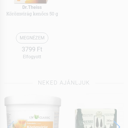
Dr.Theiss
Körömvirág kenőcs 50 g
MEGNÉZEM
3799 Ft
Elfogyott
NEKED AJÁNLJUK