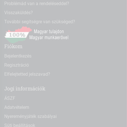
Problémád van a rendeléseddel?
Visszaküldés?
További segítségre van szükséged?
Fiókom
Bejelentkezés
Regisztráció
Elfelejtetted jelszavad?
Jogi információk
ÁSZF
Adatvételem
Nyereményjáték szabályai
Süti beállítások