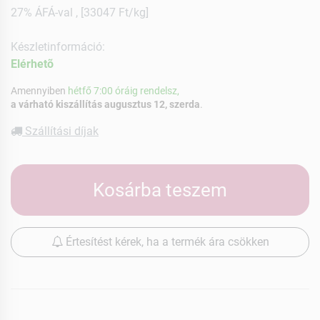
27% ÁFÁ-val , [33047 Ft/kg]
Készletinformáció:
Elérhetõ
Amennyiben
hétfő 7:00 óráig rendelsz,
a várható kiszállítás augusztus 12, szerda
.
Szállítási díjak
Kosárba teszem
Értesítést kérek, ha a termék ára csökken