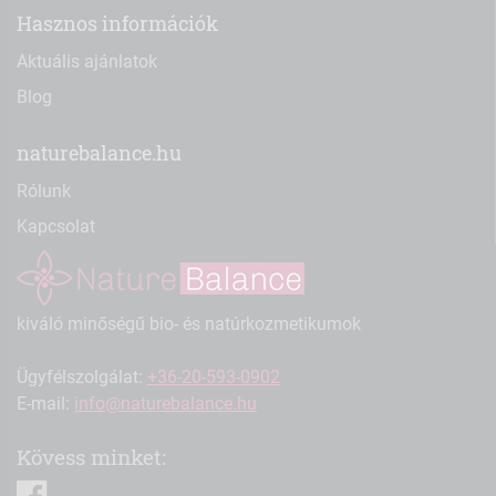
Hasznos információk
Aktuális ajánlatok
Blog
naturebalance.hu
Rólunk
Kapcsolat
kiváló minőségű bio- és natúrkozmetikumok
Ügyfélszolgálat:
+36-20-593-0902
E-mail:
info@naturebalance.hu
Kövess minket:
facebook