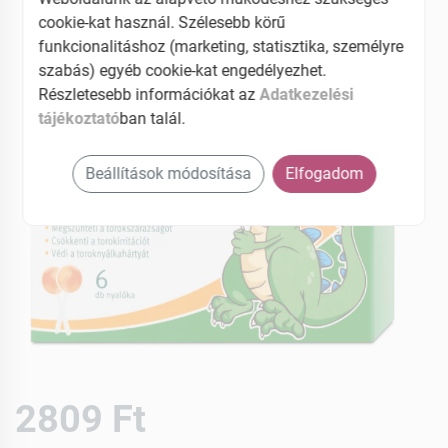
cookie-kat használ. Szélesebb körű
funkcionalitáshoz (marketing, statisztika, személyre
szabás) egyéb cookie-kat engedélyezhet.
Részletesebb információkat az
Adatkezelési
tájékoztató
ban talál.
Beállítások módosítása
Elfogadom
2809 Ft