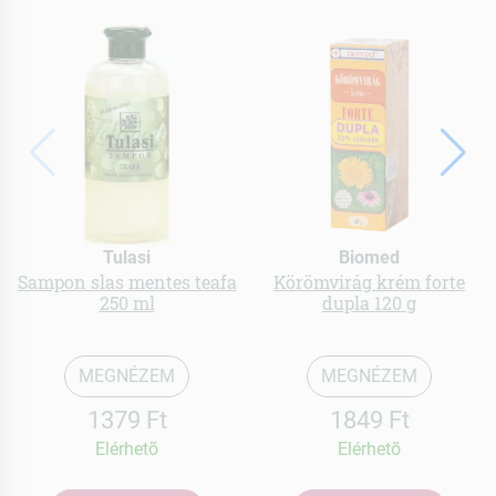
Tulasi
Biomed
Sampon slas mentes teafa
Körömvirág krém forte
250 ml
dupla 120 g
MEGNÉZEM
MEGNÉZEM
1379 Ft
1849 Ft
Elérhetõ
Elérhetõ