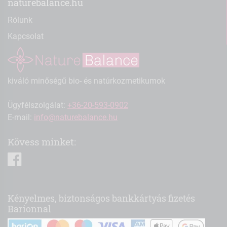
naturebalance.hu
Rólunk
Kapcsolat
kiváló minőségű bio- és natúrkozmetikumok
Ügyfélszolgálat:
+36-20-593-0902
E-mail:
info@naturebalance.hu
Kövess minket:
facebook
Kényelmes, biztonságos bankkártyás fizetés
Barionnal