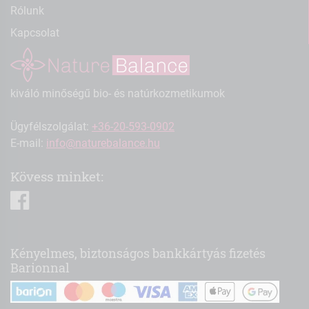
Rólunk
Kapcsolat
kiváló minőségű bio- és natúrkozmetikumok
Ügyfélszolgálat:
+36-20-593-0902
E-mail:
info@naturebalance.hu
Kövess minket:
facebook
Kényelmes, biztonságos bankkártyás fizetés
Barionnal