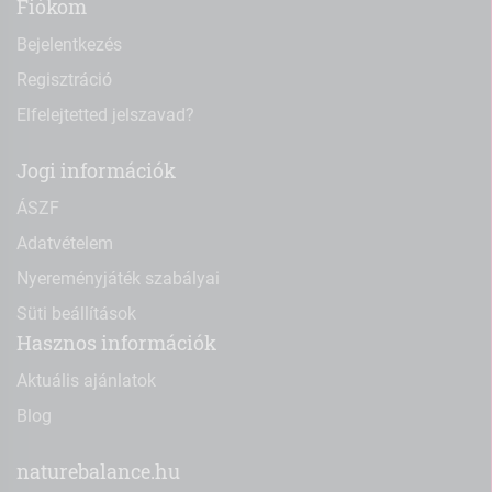
Fiókom
Bejelentkezés
Regisztráció
Elfelejtetted jelszavad?
Jogi információk
ÁSZF
Adatvételem
Nyereményjáték szabályai
Süti beállítások
Hasznos információk
Aktuális ajánlatok
Blog
naturebalance.hu