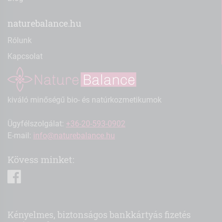
naturebalance.hu
Rólunk
Kapcsolat
kiváló minőségű bio- és natúrkozmetikumok
Ügyfélszolgálat:
+36-20-593-0902
E-mail:
info@naturebalance.hu
Kövess minket:
facebook
Kényelmes, biztonságos bankkártyás fizetés