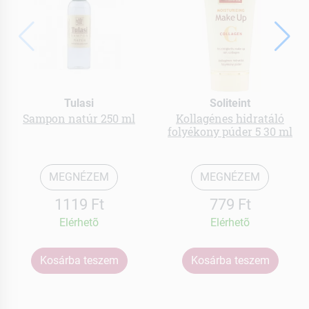
Tulasi
Soliteint
Sampon natúr 250 ml
Kollagénes hidratáló
folyékony púder 5 30 ml
MEGNÉZEM
MEGNÉZEM
1119 Ft
779 Ft
Elérhetõ
Elérhetõ
Kosárba teszem
Kosárba teszem