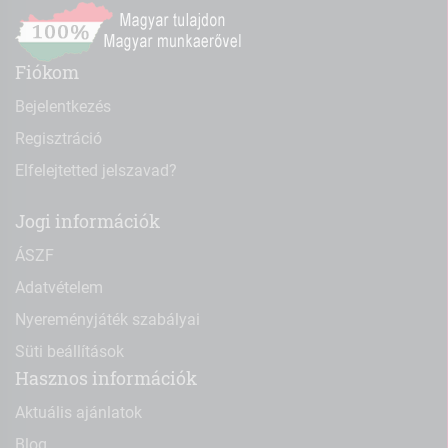
Fiókom
Bejelentkezés
Regisztráció
Elfelejtetted jelszavad?
Jogi információk
ÁSZF
Adatvételem
Nyereményjáték szabályai
Süti beállítások
Hasznos információk
Aktuális ajánlatok
Blog