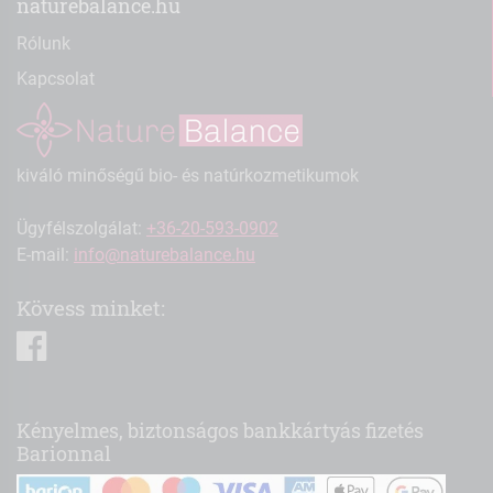
naturebalance.hu
Rólunk
Kapcsolat
kiváló minőségű bio- és natúrkozmetikumok
Ügyfélszolgálat:
+36-20-593-0902
E-mail:
info@naturebalance.hu
Kövess minket:
facebook
Kényelmes, biztonságos bankkártyás fizetés
Barionnal