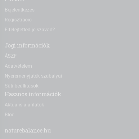
Bejelentkezés
Regisztráció
Elfelejtetted jelszavad?
Jogi információk
ÁSZF
Adatvételem
Nyereményjáték szabályai
Süti beállítások
Hasznos információk
Aktuális ajánlatok
Blog
naturebalance.hu