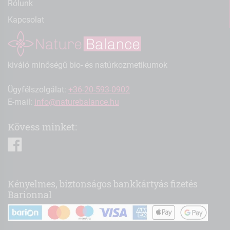
Rólunk
Kapcsolat
kiváló minőségű bio- és natúrkozmetikumok
Ügyfélszolgálat:
+36-20-593-0902
E-mail:
info@naturebalance.hu
Kövess minket:
facebook
Kényelmes, biztonságos bankkártyás fizetés
Barionnal