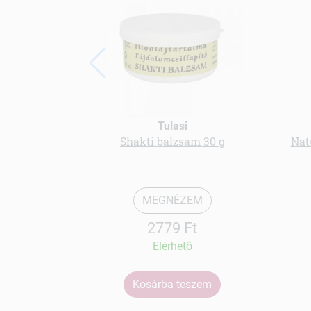
Tulasi
Shakti balzsam 30 g
Nat
MEGNÉZEM
2779 Ft
Elérhetõ
Kosárba teszem