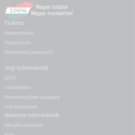
Fiókom
Bejelentkezés
Regisztráció
Elfelejtetted jelszavad?
Jogi információk
ÁSZF
Adatvételem
Nyereményjáték szabályai
Süti beállítások
Hasznos információk
Aktuális ajánlatok
Blog