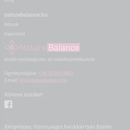
naturebalance.hu
Rólunk
Kapcsolat
kiváló minőségű bio- és natúrkozmetikumok
Ügyfélszolgálat:
+36-20-593-0902
E-mail:
info@naturebalance.hu
Kövess minket:
facebook
Kényelmes, biztonságos bankkártyás fizetés