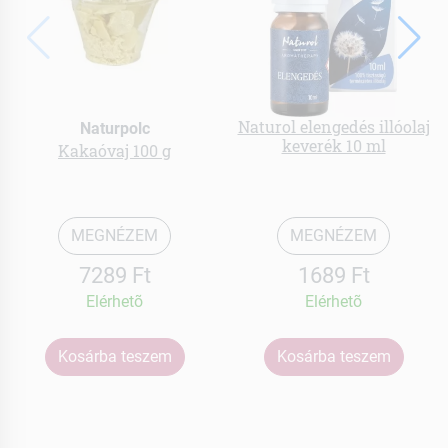
Naturol elengedés illóolaj
Naturpolc
keverék 10 ml
Kakaóvaj 100 g
MEGNÉZEM
MEGNÉZEM
7289 Ft
1689 Ft
Elérhetõ
Elérhetõ
Kosárba teszem
Kosárba teszem