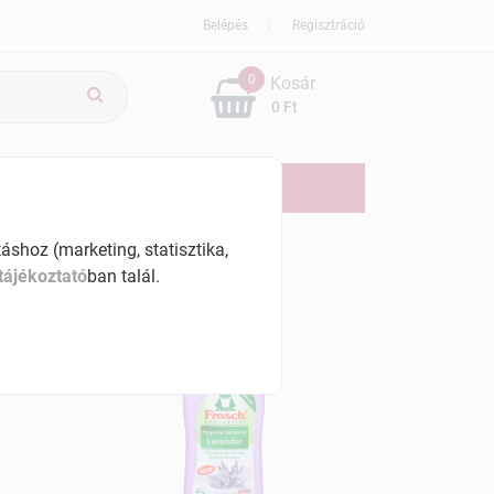
Belépés
Regisztráció
0
Kosár
0 Ft
ÚJDONSÁG
AKCIÓS
shoz (marketing, statisztika,
tájékoztató
ban talál.