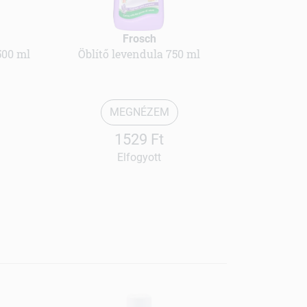
Frosch
500 ml
Öblítő levendula 750 ml
MEGNÉZEM
1529 Ft
Elfogyott