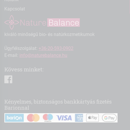
Kapcsolat
kiváló minőségű bio- és natúrkozmetikumok
Ügyfélszolgálat:
+36-20-593-0902
E-mail:
info@naturebalance.hu
Kövess minket:
facebook
Kényelmes, biztonságos bankkártyás fizetés
Barionnal