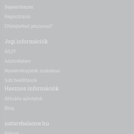
Bejelentkezés
Regisztráció
Elfelejtetted jelszavad?
Jogi információk
ÁSZF
Adatvételem
Nyereményjáték szabályai
Süti beállítások
Hasznos információk
Aktuális ajánlatok
Blog
naturebalance.hu
Rólunk