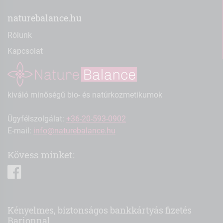
naturebalance.hu
Rólunk
Kapcsolat
kiváló minőségű bio- és natúrkozmetikumok
Ügyfélszolgálat:
+36-20-593-0902
E-mail:
info@naturebalance.hu
Kövess minket:
facebook
Kényelmes, biztonságos bankkártyás fizetés
Barionnal