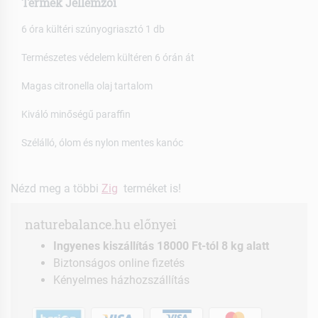
Termék Jellemzői
6 óra kültéri szúnyogriasztó 1 db
Természetes védelem kültéren 6 órán át
Magas citronella olaj tartalom
Kiváló minőségű paraffin
Szélálló, ólom és nylon mentes kanóc
Nézd meg a többi
Zig
terméket is!
naturebalance.hu előnyei
Ingyenes kiszállítás 18000 Ft-tól 8 kg alatt
Biztonságos online fizetés
Kényelmes házhozszállítás