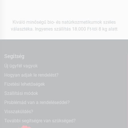
Kiváló minőségű bio- és natúrkozmetikumok széles
választéka. Ingyenes szállítás 18.000 Ft-tól 8 kg alatt
Segítség
Új ügyfél vagyok
Hogyan adjak le rendelést?
Fizetési lehetőségek
Szállítási módok
Problémád van a rendeléseddel?
Visszaküldés?
További segítségre van szükséged?