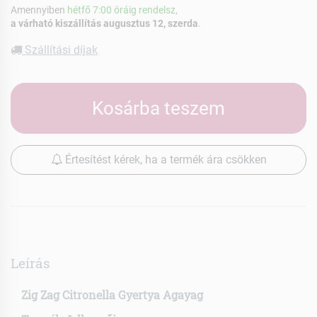
Amennyiben
hétfő 7:00 óráig rendelsz,
a várható kiszállítás augusztus 12, szerda
.
Szállítási díjak
Kosárba teszem
Értesítést kérek, ha a termék ára csökken
Leírás
Zig Zag Citronella Gyertya Agayag