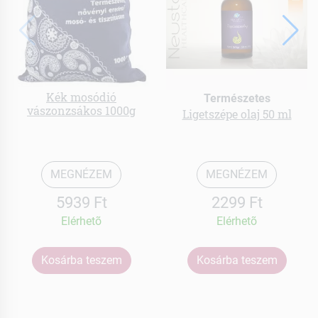
Kék mosódió
Természetes
vászonzsákos 1000g
Ligetszépe olaj 50 ml
MEGNÉZEM
MEGNÉZEM
5939 Ft
2299 Ft
Elérhetõ
Elérhetõ
Kosárba teszem
Kosárba teszem