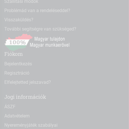
Szállítási módok
Problémád van a rendeléseddel?
Visszaküldés?
További segítségre van szükséged?
Fiókom
Bejelentkezés
Regisztráció
Elfelejtetted jelszavad?
Jogi információk
ÁSZF
Adatvételem
Nyereményjáték szabályai