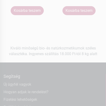
Kosárba teszem
Kosárba teszem
Kiváló minőségű bio- és natúrkozmetikumok széles
választéka. Ingyenes szállítás 18.000 Ft-tól 8 kg alatt
Segítség
Új ügyfél vagyok
Hogyan adjak le rendelést?
Fizetési lehetőségek