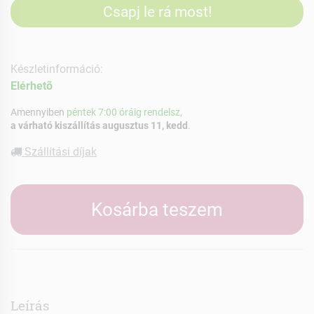
Csapj le rá most!
Készletinformáció:
Elérhetõ
Amennyiben
péntek 7:00 óráig rendelsz,
a várható kiszállítás augusztus 11, kedd
.
Szállítási díjak
Kosárba teszem
Leírás