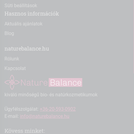
Süti beállítások
Hasznos információk
Aktuális ajánlatok
Blog
naturebalance.hu
Rólunk
Kapcsolat
kiváló minőségű bio- és natúrkozmetikumok
Ügyfélszolgálat:
+36-20-593-0902
E-mail:
info@naturebalance.hu
Kövess minket: