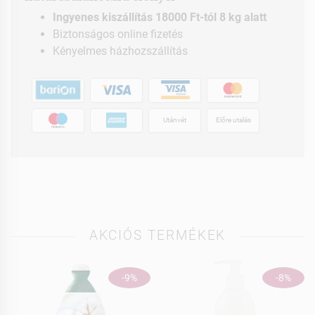
Ingyenes kiszállítás 18000 Ft-tól 8 kg alatt
Biztonságos online fizetés
Kényelmes házhozszállítás
Utánvét
Előre utalás
AKCIÓS TERMÉKEK
-9%
-8%