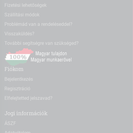
Fizetési lehetőségek
Szállítási módok
Problémád van a rendeléseddel?
Visszaküldés?
További segítségre van szükséged?
Fiókom
Bejelentkezés
Regisztráció
Elfelejtetted jelszavad?
Jogi információk
ÁSZF
Adatvételem