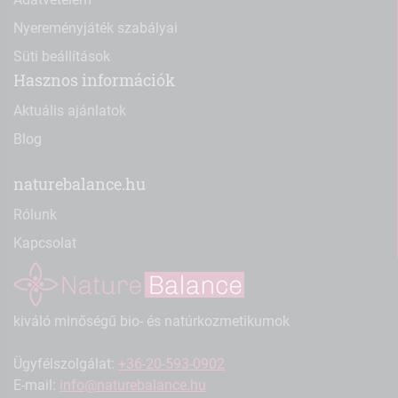
Nyereményjáték szabályai
Süti beállítások
Hasznos információk
Aktuális ajánlatok
Blog
naturebalance.hu
Rólunk
Kapcsolat
kiváló minőségű bio- és natúrkozmetikumok
Ügyfélszolgálat:
+36-20-593-0902
E-mail:
info@naturebalance.hu