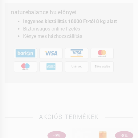
naturebalance.hu előnyei
Ingyenes kiszállítás 18000 Ft-tól 8 kg alatt
Biztonságos online fizetés
Kényelmes házhozszállítás
Utánvét
Előre utalás
AKCIÓS TERMÉKEK
-9%
-8%