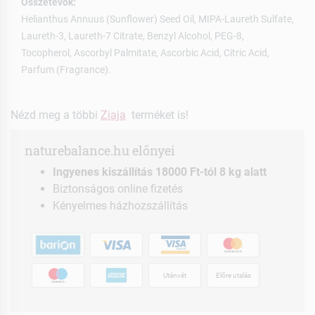
Összetevők:
Helianthus Annuus (Sunflower) Seed Oil, MIPA-Laureth Sulfate,
Laureth-3, Laureth-7 Citrate, Benzyl Alcohol, PEG-8,
Tocopherol, Ascorbyl Palmitate, Ascorbic Acid, Citric Acid,
Parfum (Fragrance).
Nézd meg a többi
Ziaja
terméket is!
naturebalance.hu előnyei
Ingyenes kiszállítás 18000 Ft-tól 8 kg alatt
Biztonságos online fizetés
Kényelmes házhozszállítás
Utánvét
Előre utalás