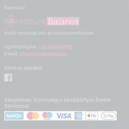
Kapcsolat
kiváló minőségű bio- és natúrkozmetikumok
Ügyfélszolgálat:
+36-20-593-0902
E-mail:
info@naturebalance.hu
Kövess minket:
facebook
Kényelmes, biztonságos bankkártyás fizetés
Barionnal