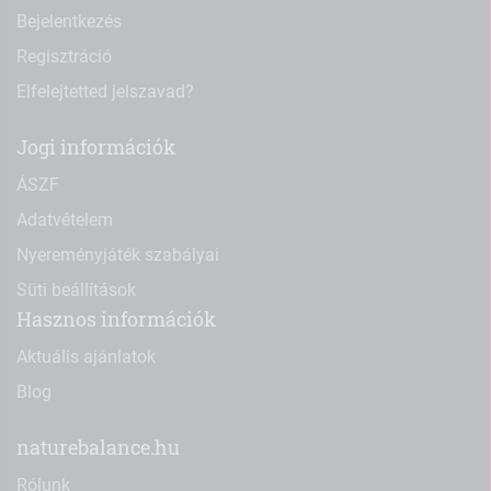
Bejelentkezés
Regisztráció
Elfelejtetted jelszavad?
Jogi információk
ÁSZF
Adatvételem
Nyereményjáték szabályai
Süti beállítások
Hasznos információk
Aktuális ajánlatok
Blog
naturebalance.hu
Rólunk