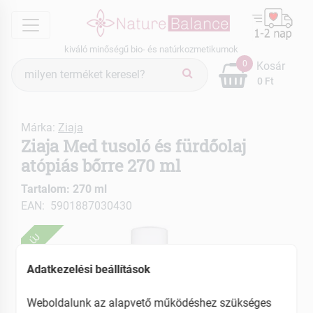
menu
kiváló minőségű bio- és natúrkozmetikumok
Termék
0
Kosár
keresés
0 Ft
Márka:
Ziaja
Ziaja Med tusoló és fürdőolaj
atópiás bőrre 270 ml
Tartalom: 270 ml
EAN: 5901887030430
ÚJ
Adatkezelési beállítások
Weboldalunk az alapvető működéshez szükséges