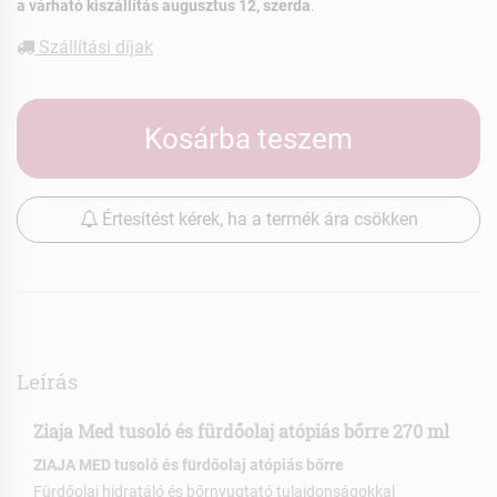
a várható kiszállítás augusztus 12, szerda
.
Szállítási díjak
Kosárba teszem
Értesítést kérek, ha a termék ára csökken
Leírás
Ziaja Med tusoló és fürdőolaj atópiás bőrre 270 ml
ZIAJA MED tusoló és fürdőolaj atópiás bőrre
Fürdőolaj hidratáló és bőrnyugtató tulajdonságokkal