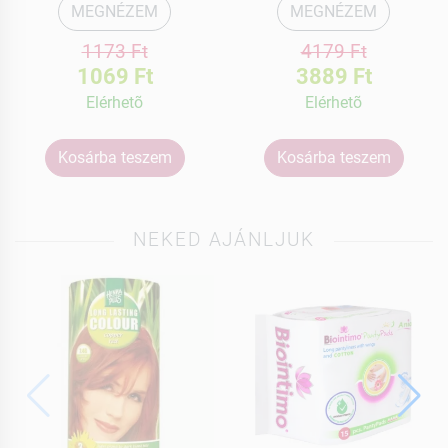
MEGNÉZEM
MEGNÉZEM
1173 Ft
4179 Ft
1069 Ft
3889 Ft
Elérhetõ
Elérhetõ
Kosárba teszem
Kosárba teszem
NEKED AJÁNLJUK