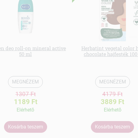
n deo roll-on mineral active
Herbatint vegetal color 
50 ml
chocolate hajfesték 100
MEGNÉZEM
MEGNÉZEM
1307 Ft
4179 Ft
1189 Ft
3889 Ft
Elérhetõ
Elérhetõ
Kosárba teszem
Kosárba teszem