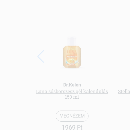
Dr.Kelen
Luna sósborszesz gél kalendulás
Stell
150 ml
MEGNÉZEM
1969 Ft