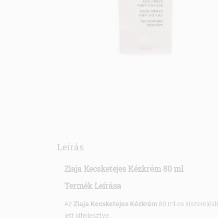
Leírás
Ziaja Kecsketejes Kézkrém 80 ml
Termék Leírása
Az
Ziaja Kecsketejes Kézkrém
80 ml-es kiszerelés
lett kifejlesztve.