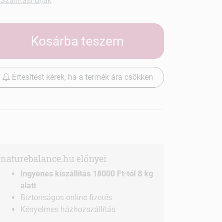
Szállítási díjak
Kosárba teszem
Értesítést kérek, ha a termék ára csökken
naturebalance.hu előnyei
Ingyenes kiszállítás 18000 Ft-tól 8 kg
alatt
Biztonságos online fizetés
Kényelmes házhozszállítás