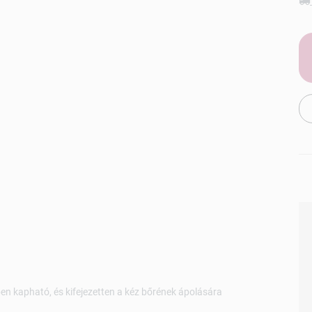
ben kapható, és kifejezetten a kéz bőrének ápolására