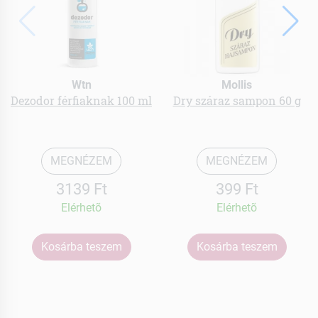
Wtn
Mollis
Dezodor férfiaknak 100 ml
Dry száraz sampon 60 g
MEGNÉZEM
MEGNÉZEM
3139 Ft
399 Ft
Elérhetõ
Elérhetõ
Kosárba teszem
Kosárba teszem