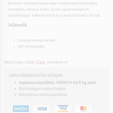
Bőrsimító testápoló kakaóvajjal, mindennapi testápolásra.
Gyengéden zsírozza a bőrt, javítja rugalmasságát és
hidratáltságát. Kellemes illatot és jó érzést biztosít a bőrnek.
Jellemzők
Parabén mentes termék
400 ml kiszerelés
Nézd meg a többi
Ziaja
terméket is!
naturebalance.hu előnyei
Ingyenes kiszállítás 18000 Ft-tól 8 kg alatt
Biztonságos online fizetés
Kényelmes házhozszállítás