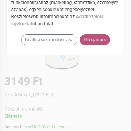
funkcionalitáshoz (marketing, statisztika, személyre
szabás) egyéb cookie-kat engedélyezhet.
Részletesebb információkat az
Adatkezelési
tájékoztató
ban talál.
Beállítások módosítása
Elfogadom
3149 Ft
27% ÁFÁ-val , [7873 Ft/l]
Készletinformáció:
Elérhetõ
Amennyiben
hétfő 7:00 óráig rendelsz,