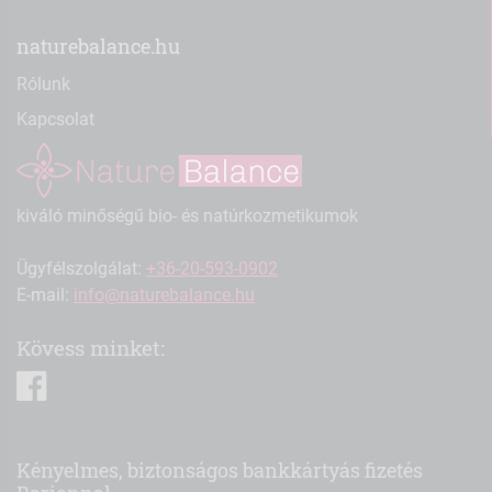
naturebalance.hu
Rólunk
Kapcsolat
kiváló minőségű bio- és natúrkozmetikumok
Ügyfélszolgálat:
+36-20-593-0902
E-mail:
info@naturebalance.hu
Kövess minket:
facebook
Kényelmes, biztonságos bankkártyás fizetés