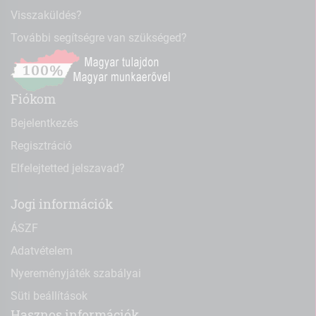
Visszaküldés?
További segítségre van szükséged?
Fiókom
Bejelentkezés
Regisztráció
Elfelejtetted jelszavad?
Jogi információk
ÁSZF
Adatvételem
Nyereményjáték szabályai
Süti beállítások
Hasznos információk