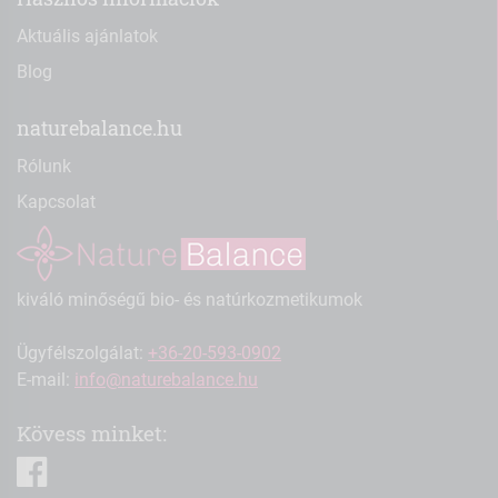
Aktuális ajánlatok
Blog
naturebalance.hu
Rólunk
Kapcsolat
kiváló minőségű bio- és natúrkozmetikumok
Ügyfélszolgálat:
+36-20-593-0902
E-mail:
info@naturebalance.hu
Kövess minket:
facebook