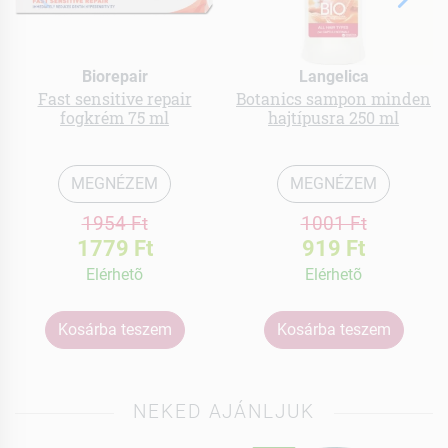
Biorepair
Langelica
Fast sensitive repair
Botanics sampon minden
fogkrém 75 ml
hajtípusra 250 ml
MEGNÉZEM
MEGNÉZEM
1954 Ft
1001 Ft
1779 Ft
919 Ft
Elérhetõ
Elérhetõ
Kosárba teszem
Kosárba teszem
NEKED AJÁNLJUK