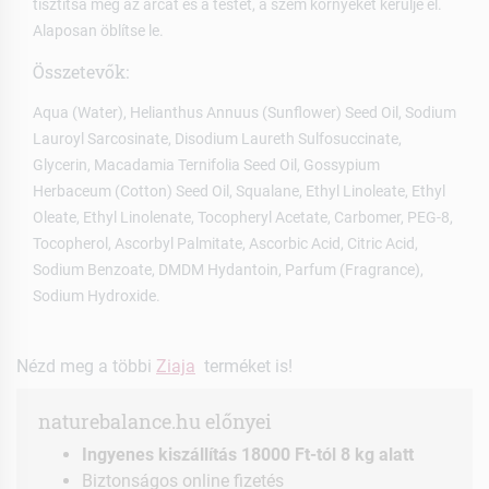
tisztítsa meg az arcát és a testét, a szem környékét kerülje el.
Alaposan öblítse le.
Összetevők:
Aqua (Water), Helianthus Annuus (Sunflower) Seed Oil, Sodium
Lauroyl Sarcosinate, Disodium Laureth Sulfosuccinate,
Glycerin, Macadamia Ternifolia Seed Oil, Gossypium
Herbaceum (Cotton) Seed Oil, Squalane, Ethyl Linoleate, Ethyl
Oleate, Ethyl Linolenate, Tocopheryl Acetate, Carbomer, PEG-8,
Tocopherol, Ascorbyl Palmitate, Ascorbic Acid, Citric Acid,
Sodium Benzoate, DMDM Hydantoin, Parfum (Fragrance),
Sodium Hydroxide.
Nézd meg a többi
Ziaja
terméket is!
naturebalance.hu előnyei
Ingyenes kiszállítás 18000 Ft-tól 8 kg alatt
Biztonságos online fizetés