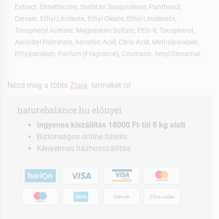
Extract, Dimethicone, Sorbitan Sesquioleate, Panthenol,
Ceresin, Ethyl Linoleate, Ethyl Oleate, Ethyl Linolenate,
Tocopheryl Acetate, Magnesium Sulfate, PEG-8, Tocopherol,
Ascorbyl Palmitate, Ascorbic Acid, Citric Acid, Methylparaben,
Ethylparaben, Parfum (Fragrance), Coumarin, Amyl Cinnamal.
Nézd meg a többi
Ziaja
terméket is!
naturebalance.hu előnyei
Ingyenes kiszállítás 18000 Ft-tól 8 kg alatt
Biztonságos online fizetés
Kényelmes házhozszállítás
Utánvét
Előre utalás