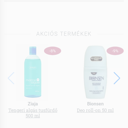
AKCIÓS TERMÉKEK
-8%
-9%
Ziaja
Bionsen
Tengeri algás tusfürdő
Deo roll-on 50 ml
500 ml