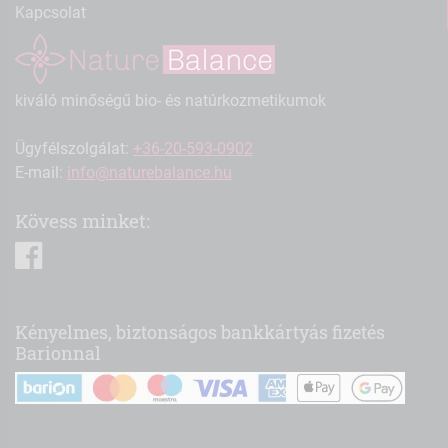
Kapcsolat
kiváló minőségű bio- és natúrkozmetikumok
Ügyfélszolgálat:
+36-20-593-0902
E-mail:
info@naturebalance.hu
Kövess minket:
facebook
Kényelmes, biztonságos bankkártyás fizetés
Barionnal