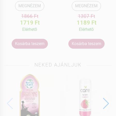
MEGNÉZEM
MEGNÉZEM
1866 Ft
1307 Ft
1719 Ft
1189 Ft
Elérhetõ
Elérhetõ
Kosárba teszem
Kosárba teszem
NEKED AJÁNLJUK