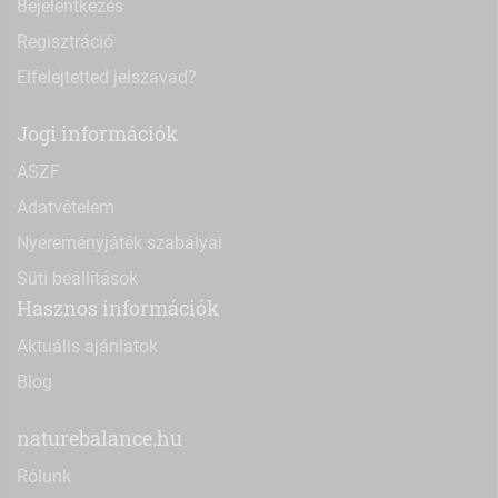
Bejelentkezés
Regisztráció
Elfelejtetted jelszavad?
Jogi információk
ÁSZF
Adatvételem
Nyereményjáték szabályai
Süti beállítások
Hasznos információk
Aktuális ajánlatok
Blog
naturebalance.hu
Rólunk