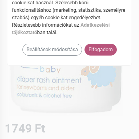
cookie-kat használ. Szélesebb körű
funkcionalitáshoz (marketing, statisztika, személyre
szabás) egyéb cookie-kat engedélyezhet.
Részletesebb információkat az
Adatkezelési
tájékoztató
ban talál.
Beállítások módosítása
Elfogadom
1749 Ft