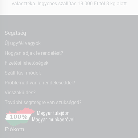
választéka. Ingyenes szállítás 18.000 Ft-tól 8 kg alatt
Segítség
Új ügyfél vagyok
Hogyan adjak le rendelést?
Fizetési lehetőségek
Szállítási módok
Problémád van a rendeléseddel?
Visszaküldés?
További segítségre van szükséged?
Fiókom