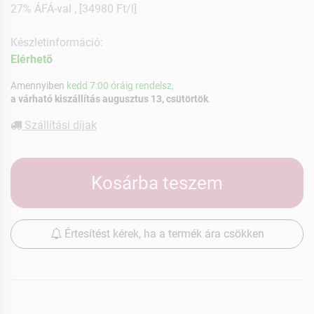
27% ÁFÁ-val , [34980 Ft/l]
Készletinformáció:
Elérhetõ
Amennyiben
kedd 7:00 óráig rendelsz,
a várható kiszállítás augusztus 13, csütörtök
.
Szállítási díjak
Kosárba teszem
Értesítést kérek, ha a termék ára csökken