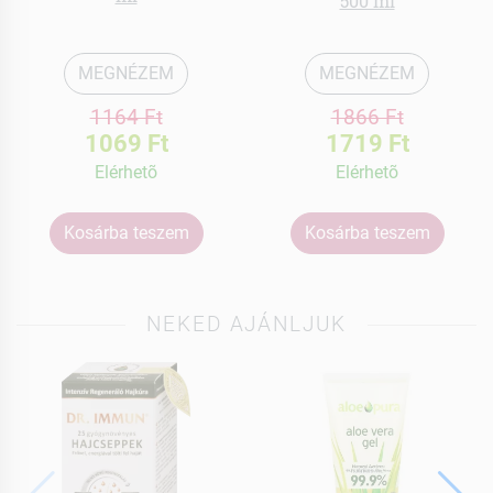
500 ml
MEGNÉZEM
MEGNÉZEM
1164 Ft
1866 Ft
1069 Ft
1719 Ft
Elérhetõ
Elérhetõ
Kosárba teszem
Kosárba teszem
NEKED AJÁNLJUK