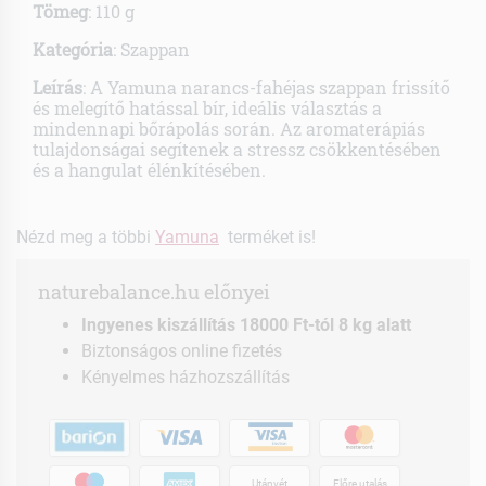
Tömeg
: 110 g
Kategória
: Szappan
Leírás
: A Yamuna narancs-fahéjas szappan frissítő
és melegítő hatással bír, ideális választás a
mindennapi bőrápolás során. Az aromaterápiás
tulajdonságai segítenek a stressz csökkentésében
és a hangulat élénkítésében.
Nézd meg a többi
Yamuna
terméket is!
naturebalance.hu előnyei
Ingyenes kiszállítás 18000 Ft-tól 8 kg alatt
Biztonságos online fizetés
Kényelmes házhozszállítás
Utánvét
Előre utalás