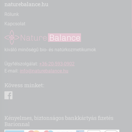
naturebalance.hu
Rólunk
Kapcsolat
kiváló minőségű bio- és natúrkozmetikumok
Ügyfélszolgálat:
+36-20-593-0902
E-mail:
info@naturebalance.hu
Kövess minket:
facebook
Kényelmes, biztonságos bankkártyás fizetés
Barionnal