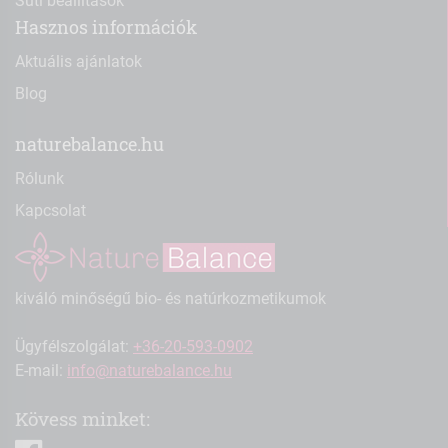
Süti beállítások
Hasznos információk
Aktuális ajánlatok
Blog
naturebalance.hu
Rólunk
Kapcsolat
kiváló minőségű bio- és natúrkozmetikumok
Ügyfélszolgálat:
+36-20-593-0902
E-mail:
info@naturebalance.hu
Kövess minket: