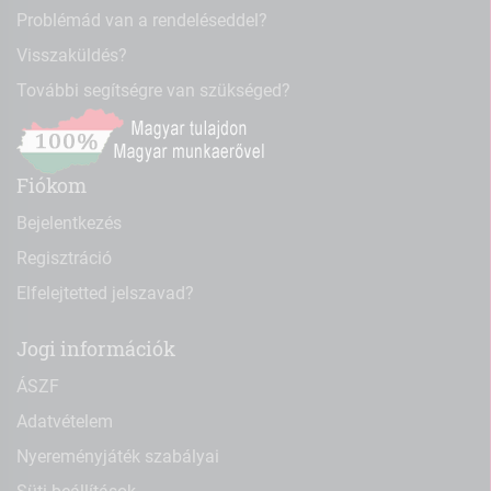
Problémád van a rendeléseddel?
Visszaküldés?
További segítségre van szükséged?
Fiókom
Bejelentkezés
Regisztráció
Elfelejtetted jelszavad?
Jogi információk
ÁSZF
Adatvételem
Nyereményjáték szabályai