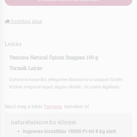
Szállítási díjak
Leírás
Yamuna Natural Ópium Szappan 100 g
Termék Leírás
Dohányra hasonlító, jellegzetes illatával ez a szappan fürdés
közben magával ragad, lágyan elbódít - de csakis legálisan.
Nézd meg a többi
Yamuna
terméket is!
naturebalance.hu előnyei
Ingyenes kiszállítás 18000 Ft-tól 8 kg alatt