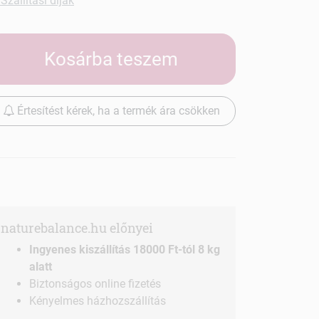
Szállítási díjak
Kosárba teszem
Értesítést kérek, ha a termék ára csökken
naturebalance.hu előnyei
Ingyenes kiszállítás 18000 Ft-tól 8 kg
alatt
Biztonságos online fizetés
Kényelmes házhozszállítás