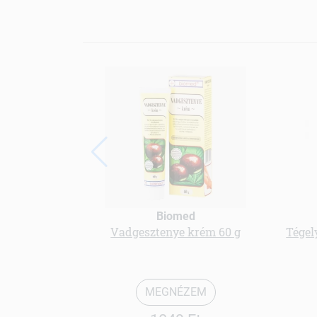
Biomed
Vadgesztenye krém 60 g
Tégel
MEGNÉZEM