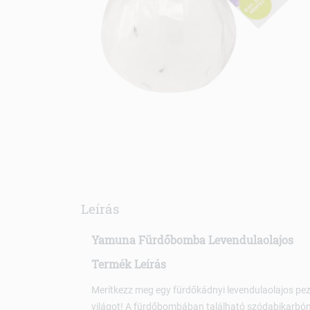
Leírás
Yamuna Fürdőbomba Levendulaolajos
Termék Leírás
Merítkezz meg egy fürdőkádnyi levendulaolajos pez
világot! A fürdőbombában található szódabikarbóna 